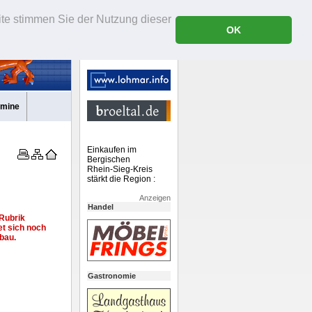
ite stimmen Sie der Nutzung dieser
OK
rmine
Einkaufen im
Bergischen
Rhein-Sieg-Kreis
stärkt die Region :
Anzeigen
Handel
Rubrik
et sich noch
bau.
Gastronomie