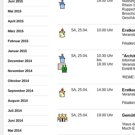
18.00 Uhr
Nutzung
Juni 2015
Rhein-S
Ruppich
Mai 2015
Broschü
Geschäf
April 2015
SA, 25.04.
10.00 Uhr
Erstko
März 2015
Veranst
Februar 2015
Filialk
Januar 2015
SA, 25.04.
10.30 Uhr
"Archi
bis
Informa
Dezember 2014
18.00 Uhr
Veranst
Eintritt f
November 2014
'REWE'-
Oktober 2014
SA, 25.04.
14.00 Uhr
Erstko
September 2014
Veranst
August 2014
Filialk
Juli 2014
SA, 25.04.
19.00 Uhr
Gemütl
Juni 2014
'Haus d
Much-Ei
Mai 2014