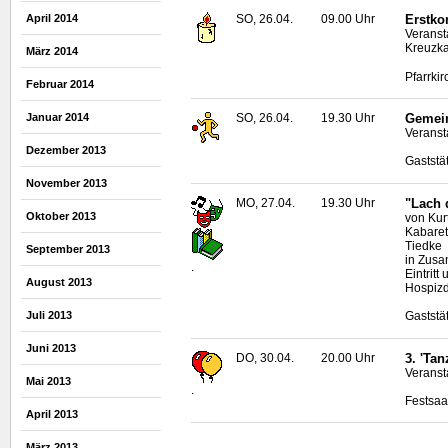
April 2014
SO, 26.04.
09.00 Uhr
Erstko
Veranst
Kreuzka
März 2014
Pfarrki
Februar 2014
Januar 2014
SO, 26.04.
19.30 Uhr
Gemein
Veranst
Dezember 2013
Gaststät
November 2013
MO, 27.04.
19.30 Uhr
"Lach 
Oktober 2013
von Kur
Kabaret
Tiedke
September 2013
in Zusa
.
Eintrit
August 2013
Hospiz
Juli 2013
Gaststä
Juni 2013
DO, 30.04.
20.00 Uhr
3. 'Ta
Veranst
Mai 2013
.
Festsaa
April 2013
März 2013