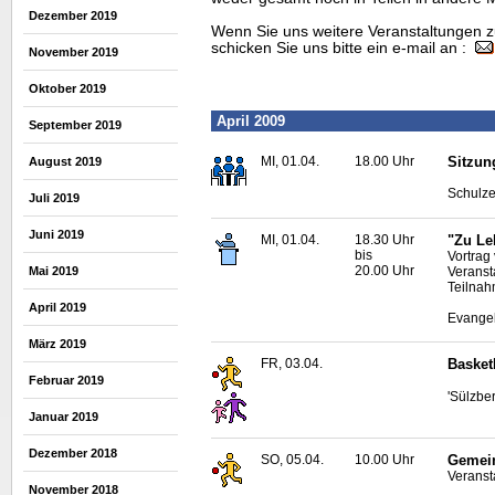
Dezember 2019
Wenn Sie uns weitere Veranstaltungen z
schicken Sie uns bitte ein e-mail an :
November 2019
Oktober 2019
April 2009
September 2019
MI, 01.04.
18.00 Uhr
Sitzun
August 2019
Schulze
Juli 2019
Juni 2019
MI, 01.04.
18.30 Uhr
"Zu Le
bis
Vortrag
20.00 Uhr
Veranst
Mai 2019
Teilnah
April 2019
Evangel
März 2019
FR, 03.04.
Basket
Februar 2019
'Sülzber
Januar 2019
Dezember 2018
SO, 05.04.
10.00 Uhr
Gemein
Veranst
November 2018