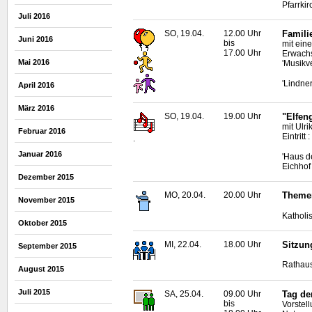
Pfarrki
Juli 2016
SO, 19.04.
12.00 Uhr
Familie
Juni 2016
bis
mit ein
17.00 Uhr
Erwachs
Mai 2016
'Musikv
'Lindne
April 2016
März 2016
SO, 19.04.
19.00 Uhr
"Elfen
mit Ulr
Februar 2016
Eintritt 
.
Januar 2016
'Haus d
Eichhof
Dezember 2015
MO, 20.04.
20.00 Uhr
Theme
November 2015
Katholi
Oktober 2015
MI, 22.04.
18.00 Uhr
Sitzun
September 2015
Rathaus
August 2015
Juli 2015
SA, 25.04.
09.00 Uhr
Tag de
bis
Vorstel