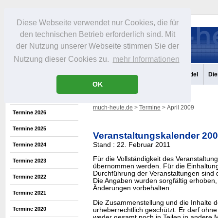
Diese Webseite verwendet nur Cookies, die für
den technischen Betrieb erforderlich sind. Mit
der Nutzung unserer Webseite stimmen Sie der
Nutzung dieser Cookies zu.
mehr Informationen
Aktuelles
Portrait
Infos
Freizeit
Gastronomie
Handel
Die
OK
much-heute.de
>
Termine
> April 2009
Termine 2026
Termine 2025
Veranstaltungskalender 20
Stand : 22. Februar 2011
Termine 2024
Für die Vollständigkeit des Veranstaltu
Termine 2023
übernommen werden. Für die Einhaltung
Durchführung der Veranstaltungen sind di
Termine 2022
Die Angaben wurden sorgfältig erhoben, 
Änderungen vorbehalten.
Termine 2021
Die Zusammenstellung und die Inhalte d
Termine 2020
urheberrechtlich geschützt. Er darf oh
weder gesamt noch in Teilen in ander