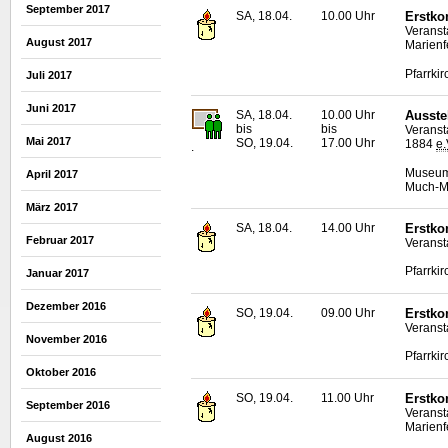
September 2017
SA, 18.04.
10.00 Uhr
Erstko
Veranst
August 2017
Marienf
Pfarrki
Juli 2017
Juni 2017
SA, 18.04.
10.00 Uhr
Ausste
bis
bis
Veranst
Mai 2017
SO, 19.04.
17.00 Uhr
1884
e.
.
Museum 
April 2017
Much-Ma
März 2017
SA, 18.04.
14.00 Uhr
Erstko
Februar 2017
Veranst
Pfarrkir
Januar 2017
Dezember 2016
SO, 19.04.
09.00 Uhr
Erstko
Veranst
November 2016
Pfarrkir
Oktober 2016
SO, 19.04.
11.00 Uhr
Erstko
September 2016
Veranst
Marienf
August 2016