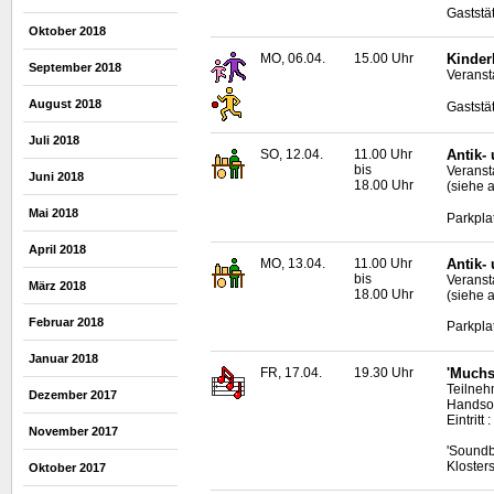
Gaststät
Oktober 2018
MO, 06.04.
15.00 Uhr
Kinder
September 2018
Veranst
August 2018
Gaststät
Juli 2018
SO, 12.04.
11.00 Uhr
Antik-
bis
Veransta
Juni 2018
18.00 Uhr
(siehe 
Mai 2018
Parkpla
April 2018
MO, 13.04.
11.00 Uhr
Antik-
bis
Veransta
März 2018
18.00 Uhr
(siehe 
Februar 2018
Parkpla
Januar 2018
FR, 17.04.
19.30 Uhr
'Muchs
Teilneh
Dezember 2017
Handso
Eintritt
November 2017
'Soundb
Kloster
Oktober 2017