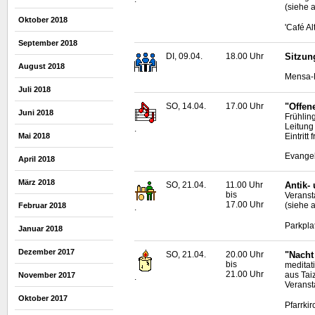
(siehe 
Oktober 2018
'Café A
September 2018
DI, 09.04.
18.00 Uhr
Sitzun
August 2018
Mensa-N
Juli 2018
SO, 14.04.
17.00 Uhr
"Offen
Juni 2018
Frühlin
Leitung
.
Eintrit
Mai 2018
Evangel
April 2018
März 2018
SO, 21.04.
11.00 Uhr
Antik-
bis
Veransta
17.00 Uhr
(siehe 
Februar 2018
.
Parkpla
Januar 2018
Dezember 2017
SO, 21.04.
20.00 Uhr
"Nacht 
bis
meditat
21.00 Uhr
aus Tai
November 2017
.
Veranst
Oktober 2017
Pfarrkir