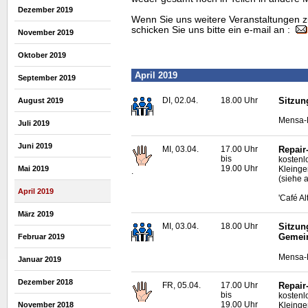
Dezember 2019
Wenn Sie uns weitere Veranstaltungen z
schicken Sie uns bitte ein e-mail an :
November 2019
Oktober 2019
April 2019
September 2019
DI, 02.04.
18.00 Uhr
Sitzun
August 2019
Mensa-N
Juli 2019
Juni 2019
MI, 03.04.
17.00 Uhr
Repair
bis
kostenl
19.00 Uhr
Kleinge
Mai 2019
.
(siehe a
April 2019
'Café A
März 2019
MI, 03.04.
18.00 Uhr
Sitzun
Gemei
Februar 2019
Mensa-N
Januar 2019
Dezember 2018
FR, 05.04.
17.00 Uhr
Repair
bis
kostenl
19.00 Uhr
November 2018
Kleinge
.