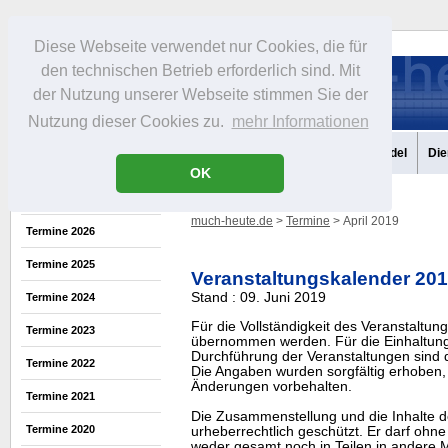
Diese Webseite verwendet nur Cookies, die für
den technischen Betrieb erforderlich sind. Mit
der Nutzung unserer Webseite stimmen Sie der
Nutzung dieser Cookies zu.
mehr Informationen
Aktuelles
Portrait
Infos
Freizeit
Gastronomie
Handel
Die
OK
much-heute.de
>
Termine
> April 2019
Termine 2026
Termine 2025
Veranstaltungskalender 20
Stand : 09. Juni 2019
Termine 2024
Für die Vollständigkeit des Veranstaltu
Termine 2023
übernommen werden. Für die Einhaltung
Durchführung der Veranstaltungen sind di
Termine 2022
Die Angaben wurden sorgfältig erhoben, 
Änderungen vorbehalten.
Termine 2021
Die Zusammenstellung und die Inhalte d
Termine 2020
urheberrechtlich geschützt. Er darf oh
weder gesamt noch in Teilen in ander