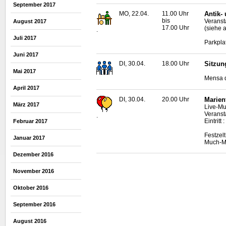
September 2017
MO, 22.04.
11.00 Uhr
Antik-
bis
Veransta
August 2017
17.00 Uhr
(siehe 
.
Juli 2017
Parkpla
Juni 2017
DI, 30.04.
18.00 Uhr
Sitzun
Mai 2017
Mensa d
April 2017
DI, 30.04.
20.00 Uhr
Marien
März 2017
Live
-Mu
Veransta
.
Eintritt
Februar 2017
Festzel
Januar 2017
Much-Ma
Dezember 2016
November 2016
Oktober 2016
September 2016
August 2016