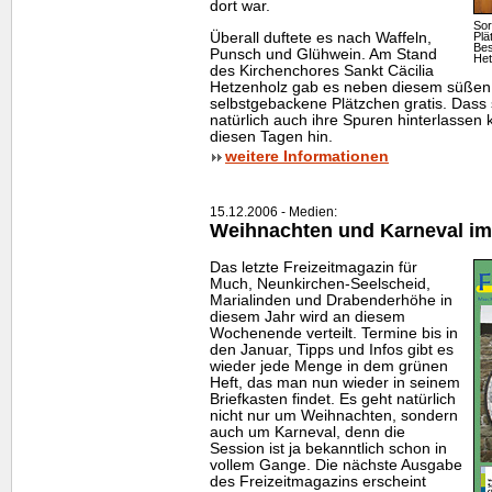
dort war.
Sor
Plä
Überall duftete es nach Waffeln,
Bes
Punsch und Glühwein. Am Stand
Het
des Kirchenchores Sankt Cäcilia
Hetzenholz gab es neben diesem süßen 
selbstgebackene Plätzchen gratis. Das
natürlich auch ihre Spuren hinterlassen 
diesen Tagen hin.
weitere Informationen
15.12.2006 - Medien:
Weihnachten und Karneval im
Das letzte Freizeitmagazin für
Much, Neunkirchen-Seelscheid,
Marialinden und Drabenderhöhe in
diesem Jahr wird an diesem
Wochenende verteilt. Termine bis in
den Januar, Tipps und Infos gibt es
wieder jede Menge in dem grünen
Heft, das man nun wieder in seinem
Briefkasten findet. Es geht natürlich
nicht nur um Weihnachten, sondern
auch um Karneval, denn die
Session ist ja bekanntlich schon in
vollem Gange. Die nächste Ausgabe
des Freizeitmagazins erscheint