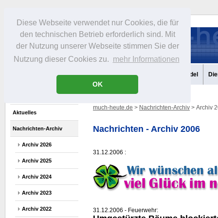
Diese Webseite verwendet nur Cookies, die für
den technischen Betrieb erforderlich sind. Mit
der Nutzung unserer Webseite stimmen Sie der
Nutzung dieser Cookies zu.
mehr Informationen
Aktuelles
Portrait
Infos
Freizeit
Gastronomie
Handel
Die
OK
much-heute.de
>
Nachrichten-Archiv
> Archiv 
Aktuelles
Nachrichten - Archiv 2006
Nachrichten-Archiv
Archiv 2026
31.12.2006 :
Archiv 2025
Archiv 2024
Archiv 2023
Archiv 2022
31.12.2006 - Feuerwehr: