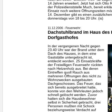
14 Jahren erweitert. Jetzt hat sich Ott
der Polizeidienststelle Much, bereit erkl
Einsatz noch weitere Öffnungszeiten m
14. Dezember gibt es einen zusätzliche
donnerstags von 18 bis 20 Uhr. (is)
11.12.2006 - Feuerwehr:
Dachstuhlbrand im Haus des 
Dorfgasthofes
In der vergangenen Nacht gegen
23.40 Uhr war der Brand unter dem
Dach des Hauses, in dem eine
Gaststätte untergebracht ist,
entdeckt worden. 25 Einsatzkräfte
der Freiwilligen Feuerwehr rückten
nach Hetzenholz aus. Bei deren
Eintreffen quoll Rauch aus
mehreren Öffnungen des nicht zu
Wohnzwecken ausgebauten
Dachgeschosses. Das Feuer, das
sich bereits ausgebreitet hatte,
konnte von den Wehrleuten jedoch
schnell gelöscht werden. Zuvor
hatten sich die Hausbewohner
selbst in Sicherheit gebracht, drei
Personen mußten mit Schock
beziehungsweise Verdacht auf