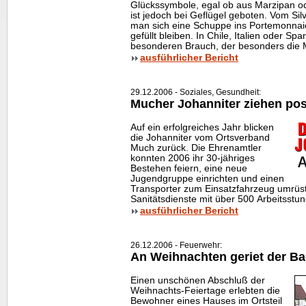
Glückssymbole, egal ob aus Marzipan ode
ist jedoch bei Geflügel geboten. Vom Sil
man sich eine Schuppe ins Portemonnai
gefüllt bleiben. In Chile, Italien oder Sp
besonderen Brauch, der besonders die Mä
ausführlicher Bericht
29.12.2006 - Soziales, Gesundheit:
Mucher Johanniter ziehen pos
Auf ein erfolgreiches Jahr blicken
die Johanniter vom Ortsverband
Much zurück. Die Ehrenamtler
konnten 2006 ihr 30-jähriges
Bestehen feiern, eine neue
Jugendgruppe einrichten und einen
Transporter zum Einsatzfahrzeug umrüs
Sanitätsdienste mit über 500 Arbeitsstun
ausführlicher Bericht
26.12.2006 - Feuerwehr:
An Weihnachten geriet der Ba
Einen unschönen Abschluß der
Weihnachts-Feiertage erlebten die
Bewohner eines Hauses im Ortsteil