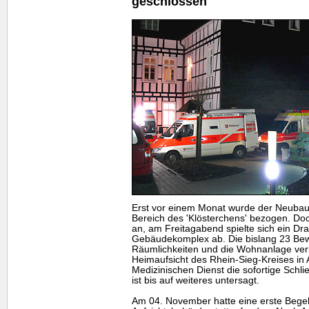
geschlossen
Erst vor einem Monat wurde der Neuba
Bereich des 'Klösterchens' bezogen. Doch
an, am Freitagabend spielte sich ein D
Gebäudekomplex ab. Die bislang 23 Be
Räumlichkeiten und die Wohnanlage verl
Heimaufsicht des Rhein-Sieg-Kreises i
Medizinischen Dienst die sofortige Schl
ist bis auf weiteres untersagt.
Am 04. November hatte eine erste Begeh