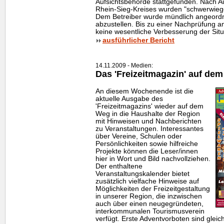
Aufsichtsbehörde stattgefunden. Nach Au
Rhein-Sieg-Kreises wurden "schwerwiege
Dem Betreiber wurde mündlich angeord
abzustellen. Bis zu einer Nachprüfung 
keine wesentliche Verbesserung der Situa
ausführlicher Bericht
14.11.2009 - Medien:
Das 'Freizeitmagazin' auf de
An diesem Wochenende ist die
aktuelle Ausgabe des
'Freizeitmagazins' wieder auf dem
Weg in die Haushalte der Region
mit Hinweisen und Nachberichten
zu Veranstaltungen. Interessantes
über Vereine, Schulen oder
Persönlichkeiten sowie hilfreiche
Projekte können die Leser/innen
hier in Wort und Bild nachvollziehen.
Der enthaltene
Veranstaltungskalender bietet
zusätzlich vielfache Hinweise auf
Möglichkeiten der Freizeitgestaltung
in unserer Region, die inzwischen
auch über einen neugegründeten,
interkommunalen Tourismusverein
verfügt. Erste Adventvorboten sind gleic