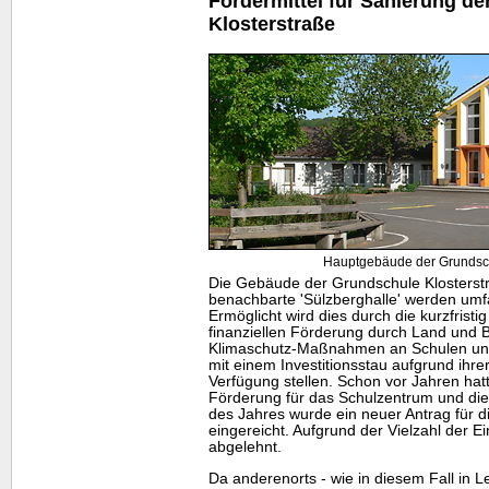
Fördermittel für Sanierung d
Klosterstraße
Hauptgebäude der Grundsch
Die Gebäude der Grundschule Klosterstr
benachbarte 'Sülzberghalle' werden umfa
Ermöglicht wird dies durch die kurzfris
finanziellen Förderung durch Land und B
Klimaschutz-Maßnahmen an Schulen un
mit einem Investitionsstau aufgrund ihre
Verfügung stellen. Schon vor Jahren hat
Förderung für das Schulzentrum und die
des Jahres wurde ein neuer Antrag für d
eingereicht. Aufgrund der Vielzahl der 
abgelehnt.
Da anderenorts - wie in diesem Fall in L