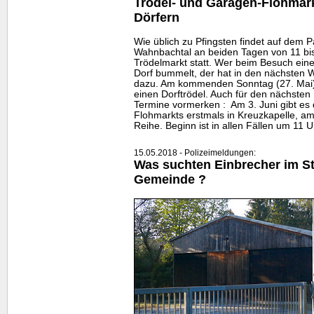
Trödel- und Garagen-Flohmär
Dörfern
Wie üblich zu Pfingsten findet auf dem 
Wahnbachtal an beiden Tagen von 11 bi
Trödelmarkt statt. Wer beim Besuch eine
Dorf bummelt, der hat in den nächsten 
dazu. Am kommenden Sonntag (27. Mai) g
einen Dorftrödel. Auch für den nächste
Termine vormerken : Am 3. Juni gibt es
Flohmarkts erstmals in Kreuzkapelle, am
Reihe. Beginn ist in allen Fällen um 11 U
15.05.2018 - Polizeimeldungen:
Was suchten Einbrecher im St
Gemeinde ?