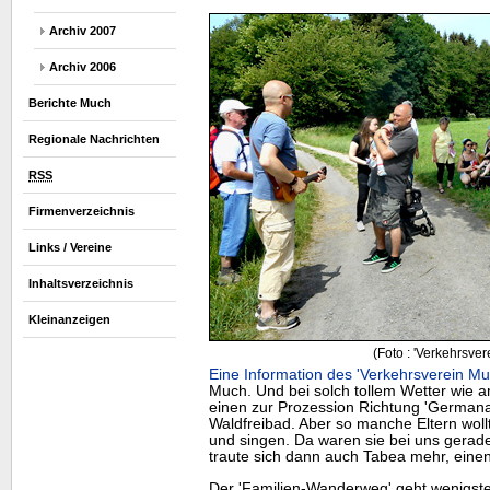
Archiv 2007
Archiv 2006
Berichte Much
Regionale Nachrichten
RSS
Firmenverzeichnis
Links / Vereine
Inhaltsverzeichnis
Kleinanzeigen
(Foto : 'Verkehrsver
Eine Information des 'Verkehrsverein Mu
Much. Und bei solch tollem Wetter wie a
einen zur Prozession Richtung 'Germana-
Waldfreibad. Aber so manche Eltern woll
und singen. Da waren sie bei uns gerade 
traute sich dann auch Tabea mehr, eine
Der 'Familien-Wanderweg' geht wenigsten