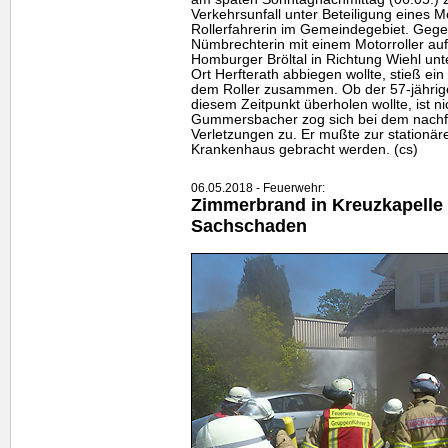
Verkehrsunfall unter Beteiligung eines M
Rollerfahrerin im Gemeindegebiet. Gege
Nümbrechterin mit einem Motorroller au
Homburger Bröltal in Richtung Wiehl unte
Ort Herfterath abbiegen wollte, stieß ei
dem Roller zusammen. Ob der 57-jähri
diesem Zeitpunkt überholen wollte, ist n
Gummersbacher zog sich bei dem nachf
Verletzungen zu. Er mußte zur stationä
Krankenhaus gebracht werden. (cs)
06.05.2018 - Feuerwehr:
Zimmerbrand in Kreuzkapelle
Sachschaden