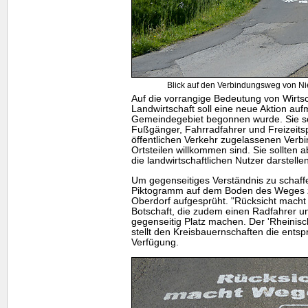
Blick auf den Verbindungsweg von N
Auf die vorrangige Bedeutung von Wirts
Landwirtschaft soll eine neue Aktion a
Gemeindegebiet begonnen wurde. Sie sol
Fußgänger, Fahrradfahrer und Freizeitspo
öffentlichen Verkehr zugelassenen Ver
Ortsteilen willkommen sind. Sie sollten a
die landwirtschaftlichen Nutzer darstellen
Um gegenseitiges Verständnis zu schaff
Piktogramm auf dem Boden des Weges 
Oberdorf aufgesprüht. "Rücksicht macht 
Botschaft, die zudem einen Radfahrer und
gegenseitig Platz machen. Der 'Rheinis
stellt den Kreisbauernschaften die ent
Verfügung.