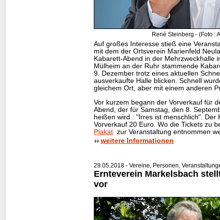
René Steinberg - (Foto : 
Auf großes Interesse stieß eine Veranst
mit dem der Ortsverein Marienfeld Neul
Kabarett-Abend in der Mehrzweckhalle i
Mülheim an der Ruhr stammende Kabare
9. Dezember trotz eines aktuellen Schne
ausverkaufte Halle blicken. Schnell wur
gleichem Ort, aber mit einem anderen P
Vor kurzem begann der Vorverkauf für d
Abend, der für Samstag, den 8. Septembe
heißen wird : "Irres ist menschlich". Der
Vorverkauf 20 Euro. Wo die Tickets z
Plakat
zur Veranstaltung entnommen we
weitere Informationen
29.05.2018 - Vereine, Personen, Veranstaltung
Ernteverein Markelsbach stell
vor