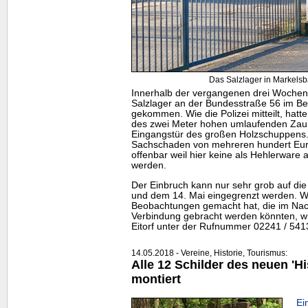
Das Salzlager in Markelsba
Innerhalb der vergangenen drei Wochen 
Salzlager an der Bundesstraße 56 im Be
gekommen. Wie die Polizei mitteilt, hatt
des zwei Meter hohen umlaufenden Zau
Eingangstür des großen Holzschuppens.
Sachschaden von mehreren hundert Euro
offenbar weil hier keine als Hehlerware 
werden.
Der Einbruch kann nur sehr grob auf di
und dem 14. Mai eingegrenzt werden. W
Beobachtungen gemacht hat, die im Nach
Verbindung gebracht werden könnten, wi
Eitorf unter der Rufnummer 02241 / 5413
14.05.2018 - Vereine, Historie, Tourismus:
Alle 12 Schilder des neuen 'H
montiert
Ei