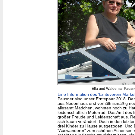
Ella und Waldemar Pausner 
Eine Information des 'Ernteverein Markel
Pausner sind unser Erntepaar 2018. Dam
aus Neuenhaus erst verhältnismäßig neu 
allesamt Mädchen, wohnten noch zu Hau
leidenschaftlich Motorrad. Das Amt des E
großer Freude und Leidenschaft aus. Re
sich kaum verändert. Doch in den letzt
drei Kinder zu Hause ausgezogen. Und El
"Auswanderer" zum schönen Achensee na