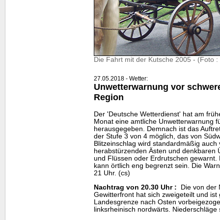
Die Fahrt mit der Kutsche 2005 - (Foto 
27.05.2018 - Wetter:
Unwetterwarnung vor schwere
Region
Der 'Deutsche Wetterdienst' hat am frü
Monat eine amtliche Unwetterwarnung fü
herausgegeben. Demnach ist das Auftre
der Stufe 3 von 4 möglich, das von Sü
Blitzeinschlag wird standardmäßig auch
herabstürzenden Ästen und denkbare
und Flüssen oder Erdrutschen gewarnt.
kann örtlich eng begrenzt sein. Die Warn
21 Uhr. (cs)
Nachtrag von 20.30 Uhr :
Die von der 
Gewitterfront hat sich zweigeteilt und is
Landesgrenze nach Osten vorbeigezogen, 
linksrheinisch nordwärts. Niederschläge 