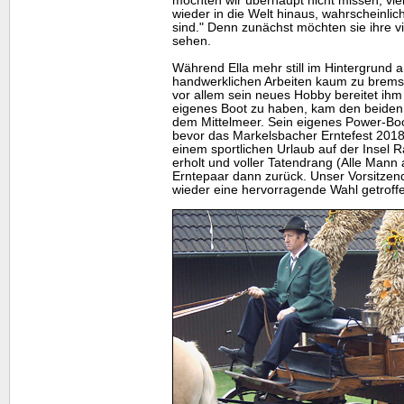
möchten wir überhaupt nicht missen, vie
wieder in die Welt hinaus, wahrscheinlic
sind." Denn zunächst möchten sie ihre 
sehen.
Während Ella mehr still im Hintergrund ar
handwerklichen Arbeiten kaum zu brems
vor allem sein neues Hobby bereitet ihm 
eigenes Boot zu haben, kam den beiden 
dem Mittelmeer. Sein eigenes
Power
-Bo
bevor das Markelsbacher Erntefest 2018 s
einem sportlichen Urlaub auf der Insel 
erholt und voller Tatendrang (Alle Mann 
Erntepaar dann zurück. Unser Vorsitzend
wieder eine hervorragende Wahl getroffe