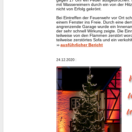
gegen 17 Uhr ein Feuer ausgebrochen.
mit Wassereimern durch ein von der Hit
nicht von Erfolg gekrönt.
Bei Eintreffen der Feuerwehr vor Ort s
einem Fenster ins Freie. Durch eine de
angrenzende Garage wurde ein Innenangr
der sehr schnell Wirkung zeigte. Die Ei
teilweise von den Flammen zerstört word
teilweise zerstörtes Sofa und ein verkoh
ausführlicher Bericht
24.12.2020 :