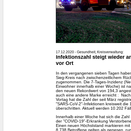
17.12.2020 - Gesundheit, Kreisverwaltung:
Infektionszahl steigt wieder a
vor Ort
In den vergangenen sieben Tagen haben 
Sieg-Kreis nach zwischenzeitlichem Rüc
zugenommen. Die 7-Tages-Inzidenz (Neu
Einwohner innerhalb einer Woche) ist 
den neuen Rekordwert von 194,3 angest
auch eine andere Marke erreicht : Nach
Vortag hat die Zahl der seit März registr
"SARS-CoV-2"-Infektionen kreisweit die
überschritten. Aktuell werden 10.202 Fäl
Innerhalb einer Woche hat sich die Zahl
der "COVID-19"-Erkrankung Verstorbenen
Einen neuen Höchststand markieren mit 1
8.738 Betroffene gelten als genesen, r