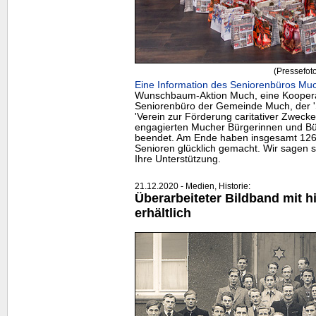
(Pressefot
Eine Information des Seniorenbüros Muc
Wunschbaum-Aktion Much, eine Kooper
Seniorenbüro der Gemeinde Much, der '
'Verein zur Förderung caritativer Zweck
engagierten Mucher Bürgerinnen und Bür
beendet. Am Ende haben insgesamt 12
Senioren glücklich gemacht. Wir sagen 
Ihre Unterstützung.
21.12.2020 - Medien, Historie:
Überarbeiteter Bildband mit h
erhältlich