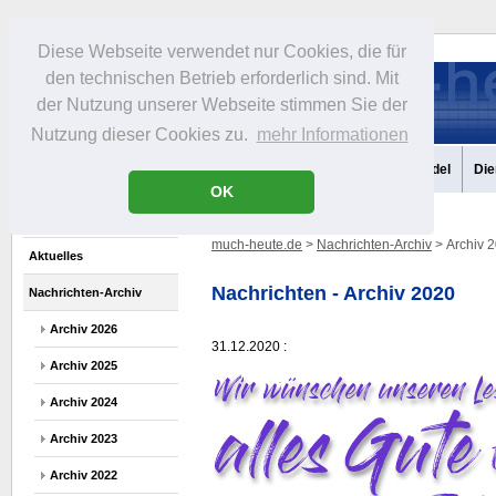
Diese Webseite verwendet nur Cookies, die für
den technischen Betrieb erforderlich sind. Mit
der Nutzung unserer Webseite stimmen Sie der
Nutzung dieser Cookies zu.
mehr Informationen
Aktuelles
Portrait
Infos
Freizeit
Gastronomie
Handel
Die
OK
much-heute.de
>
Nachrichten-Archiv
> Archiv 
Aktuelles
Nachrichten - Archiv 2020
Nachrichten-Archiv
Archiv 2026
31.12.2020 :
Archiv 2025
Archiv 2024
Archiv 2023
Archiv 2022