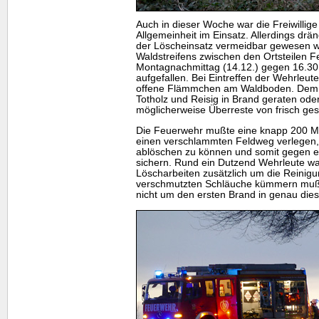
Auch in dieser Woche war die Freiwillig
Allgemeinheit im Einsatz. Allerdings drä
der Löscheinsatz vermeidbar gewesen 
Waldstreifens zwischen den Ortsteilen 
Montagnachmittag (14.12.) gegen 16.30
aufgefallen. Bei Eintreffen der Wehrleut
offene Flämmchen am Waldboden. Dem 
Totholz und Reisig in Brand geraten ode
möglicherweise Überreste von frisch g
Die Feuerwehr mußte eine knapp 200 Me
einen verschlammten Feldweg verlegen, 
ablöschen zu können und somit gegen 
sichern. Rund ein Dutzend Wehrleute war
Löscharbeiten zusätzlich um die Reinigu
verschmutzten Schläuche kümmern mußte
nicht um den ersten Brand in genau dies