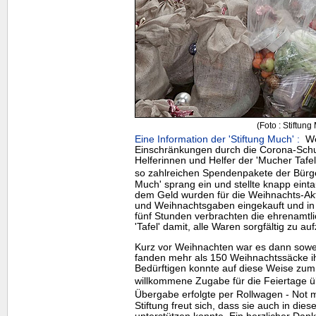
(Foto : Stiftung
Eine Information der 'Stiftung Much' :
Weg
Einschränkungen durch die Corona-Sc
Helferinnen und Helfer der 'Mucher Tafel
so zahlreichen Spendenpakete der Bürge
Much' sprang ein und stellte knapp eint
dem Geld wurden für die Weihnachts-Akt
und Weihnachtsgaben eingekauft und in 
fünf Stunden verbrachten die ehrenamtli
'Tafel' damit, alle Waren sorgfältig zu a
Kurz vor Weihnachten war es dann sowe
fanden mehr als 150 Weihnachtssäcke i
Bedürftigen konnte auf diese Weise zum
willkommene Zugabe für die Feiertage 
Übergabe erfolgte per Rollwagen - Not 
Stiftung freut sich, dass sie auch in diese