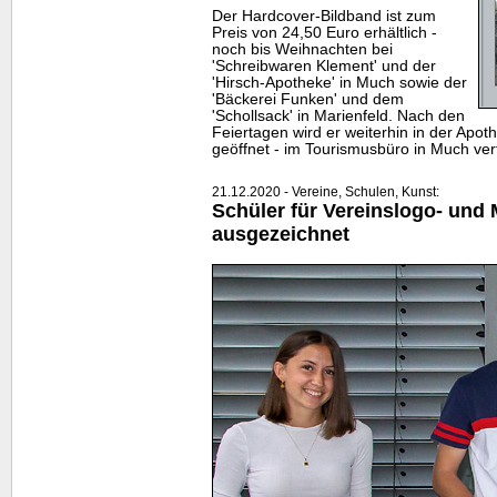
Der Hardcover-Bildband ist zum
Preis von 24,50 Euro erhältlich -
noch bis Weihnachten bei
'Schreibwaren Klement' und der
'Hirsch-Apotheke' in Much sowie der
'Bäckerei Funken' und dem
'Schollsack' in Marienfeld. Nach den
Feiertagen wird er weiterhin in der Apot
geöffnet - im Tourismusbüro in Much verf
21.12.2020 - Vereine, Schulen, Kunst:
Schüler für Vereinslogo- und
ausgezeichnet