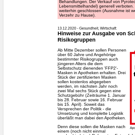
Behandlungen. Der Verkauf von Pyrotechn
Lebensmittelhandel) generell verboten.
weiterhin geschlossen (Ausnahme ist we
Verzehr zu Hause).
13.12.2020 - Gesundheit, Wirtschaft:
Hinweise zur Ausgabe von S
Risikogruppen
Ab Mitte Dezember sollen Personen
über 60 Jahre und Angehörige
bestimmter Risikogruppen auch
jüngeren Alters die dem
Selbstschutz dienenden 'FFP2'-
Masken in Apotheken erhalten. Drei
Stück der zertifizierten Masken
sollen kostenlos abgegeben
werden, im nächsten Jahr noch
zwei Mal sechs Stück gegen eine
Schutzgebühr (Zeiträume 1. Januar
bis 28. Februar sowie 16. Februar
bis 15. April). Soweit das
Versprechen der Politik - die
Umsetzung und komplette Logistik
überläßt man dabei den Apotheken.
Denn diese sollen die Masken nach
Ap
einem (noch nicht einmal