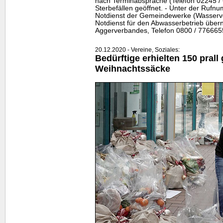
nach Terminabsprache (Telefon 02245 /
Sterbefällen geöffnet. - Unter der Rufn
Notdienst der Gemeindewerke (Wasserv
Notdienst für den Abwasserbetrieb übern
Aggerverbandes, Telefon 0800 / 776665
20.12.2020 - Vereine, Soziales:
Bedürftige erhielten 150 prall 
Weihnachtssäcke