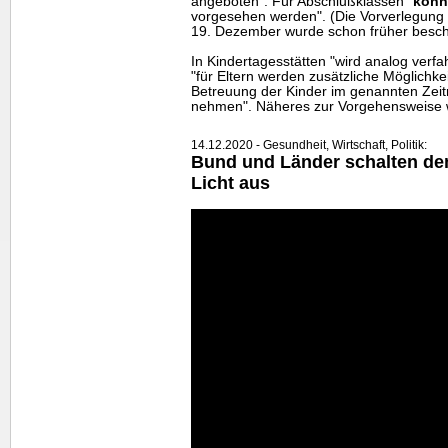
angeboten". Für Abschlußklassen "
könn
vorgesehen werden". (Die Vorverlegung
19. Dezember wurde schon früher besch
In Kindertagesstätten "wird analog verfah
"für Eltern werden zusätzliche Möglichkei
Betreuung der Kinder im genannten Zeit
nehmen". Näheres zur Vorgehensweise wi
14.12.2020 - Gesundheit, Wirtschaft, Politik:
Bund und Länder schalten de
Licht aus