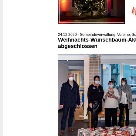
24.12.2020 - Gemeindeverwaltung, Vereine, So
Weihnachts-Wunschbaum-Akti
abgeschlossen