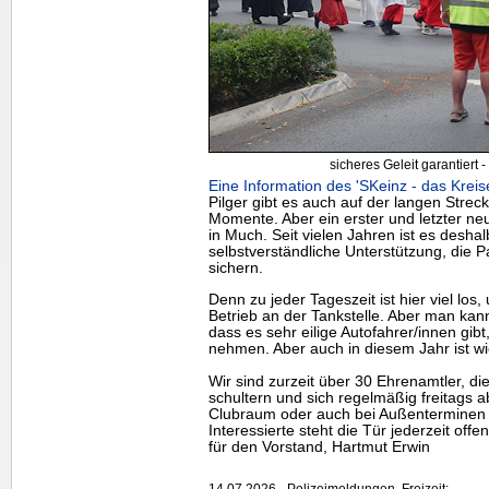
sicheres Geleit garantiert -
Eine Information des 'SKeinz - das Kreis
Pilger gibt es auch auf der langen Stre
Momente. Aber ein erster und letzter neu
in Much. Seit vielen Jahren ist es deshal
selbstverständliche Unterstützung, die 
sichern.
Denn zu jeder Tageszeit ist hier viel lo
Betrieb an der Tankstelle. Aber man kan
dass es sehr eilige Autofahrer/innen gibt
nehmen. Aber auch in diesem Jahr ist wi
Wir sind zurzeit über 30 Ehrenamtler, di
schultern und sich regelmäßig freitags 
Clubraum oder auch bei Außenterminen 
Interessierte steht die Tür jederzeit offen
für den Vorstand, Hartmut Erwin
14.07.2026 - Polizeimeldungen, Freizeit: