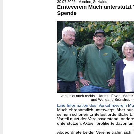
30.07.2026 - Vereine, Soziales:
Ernteverein Much unterstützt 
Spende
von links nach rechts : Hartmut Erwin, Marc
und Wolfgang Brönstrup - (
Eine Information des 'Verkehrsverein Mu
Much ehrenamtlich unterwegs. Aber nur 
seinem schönen Erntefest ordentliche 
Vorteil nutzt der Vereinsvorstand, ander
unterstützen. Aktuell profitierte davon u
Abgeordnete beider Vereine trafen sich