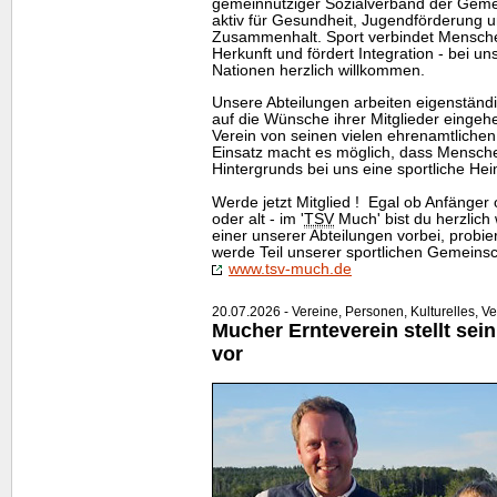
gemeinnütziger Sozialverband der Gem
aktiv für Gesundheit, Jugendförderung u
Zusammenhalt. Sport verbindet Mensche
Herkunft und fördert Integration - bei 
Nationen herzlich willkommen.
Unsere Abteilungen arbeiten eigenständi
auf die Wünsche ihrer Mitglieder einge
Verein von seinen vielen ehrenamtlichen 
Einsatz macht es möglich, dass Mensche
Hintergrunds bei uns eine sportliche Hei
Werde jetzt Mitglied ! Egal ob Anfänger 
oder alt - im '
TSV
Much' bist du herzlich
einer unserer Abteilungen vorbei, probie
werde Teil unserer sportlichen Gemeinsch
www.tsv-much.de
20.07.2026 - Vereine, Personen, Kulturelles, V
Mucher Ernteverein stellt sei
vor