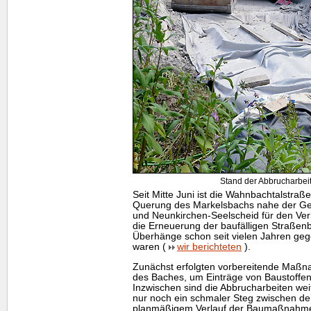
Stand der Abbrucharbeit
Seit Mitte Juni ist die Wahnbachtalstraß
Querung des Markelsbachs nahe der G
und Neunkirchen-Seelscheid für den Verk
die Erneuerung der baufälligen Straßenb
Überhänge schon seit vielen Jahren geg
waren (
wir berichteten
).
Zunächst erfolgten vorbereitende Maßn
des Baches, um Einträge von Baustoffen
Inzwischen sind die Abbrucharbeiten weit 
nur noch ein schmaler Steg zwischen de
planmäßigem Verlauf der Baumaßnahme s