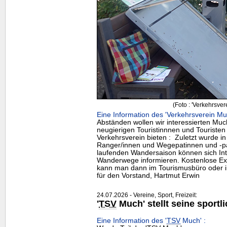
(Foto : 'Verkehrsver
Eine Information des 'Verkehrsverein Mu
Abständen wollen wir interessierten Mu
neugierigen Touristinnnen und Touristen
Verkehrsverein bieten : Zuletzt wurde in 
Ranger/innen und Wegepatinnen und -pate
laufenden Wandersaison können sich Int
Wanderwege informieren. Kostenlose E
kann man dann im Tourismusbüro oder 
für den Vorstand, Hartmut Erwin
24.07.2026 - Vereine, Sport, Freizeit:
'
TSV
Much' stellt seine sport
Eine Information des '
TSV
Much' :