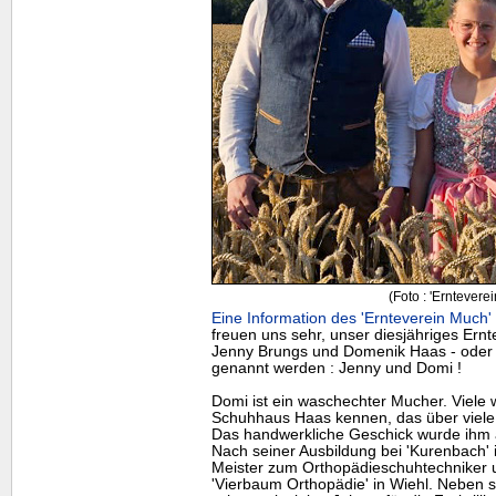
(Foto : 'Erntevere
Eine Information des 'Ernteverein Much' 
freuen uns sehr, unser diesjähriges Ernt
Jenny Brungs und Domenik Haas - oder 
genannt werden : Jenny und Domi !
Domi ist ein waschechter Mucher. Viele
Schuhhaus Haas kennen, das über viele 
Das handwerkliche Geschick wurde ihm a
Nach seiner Ausbildung bei 'Kurenbach' 
Meister zum Orthopädieschuhtechniker u
'Vierbaum Orthopädie' in Wiehl. Neben s