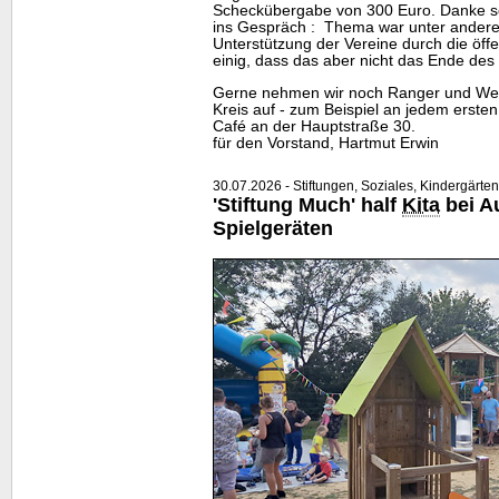
Scheckübergabe von 300 Euro. Danke s
ins Gespräch : Thema war unter ander
Unterstützung der Vereine durch die öff
einig, dass das aber nicht das Ende des
Gerne nehmen wir noch Ranger und Weg
Kreis auf - zum Beispiel an jedem erste
Café an der Hauptstraße 30.
für den Vorstand, Hartmut Erwin
30.07.2026 - Stiftungen, Soziales, Kindergärten
'Stiftung Much' half
Kita
bei A
Spielgeräten