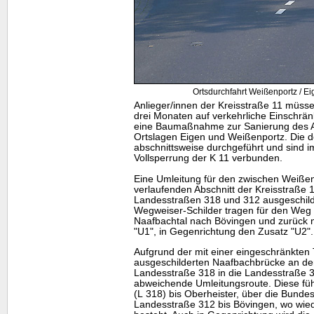
Ortsdurchfahrt Weißenportz / Ei
Anlieger/innen der Kreisstraße 11 müsse
drei Monaten auf verkehrliche Einschrän
eine Baumaßnahme zur Sanierung des A
Ortslagen Eigen und Weißenportz. Die d
abschnittsweise durchgeführt und sind im
Vollsperrung der K 11 verbunden.
Eine Umleitung für den zwischen Weiße
verlaufenden Abschnitt der Kreisstraße 1
Landesstraßen 318 und 312 ausgeschilde
Wegweiser-Schilder tragen für den Weg
Naafbachtal nach Bövingen und zurück
"U1", in Gegenrichtung den Zusatz "U2".
Aufgrund der mit einer eingeschränkten
ausgeschilderten Naafbachbrücke an d
Landesstraße 318 in die Landesstraße 3
abweichende Umleitungsroute. Diese füh
(L 318) bis Oberheister, über die Bunde
Landesstraße 312 bis Bövingen, wo wied