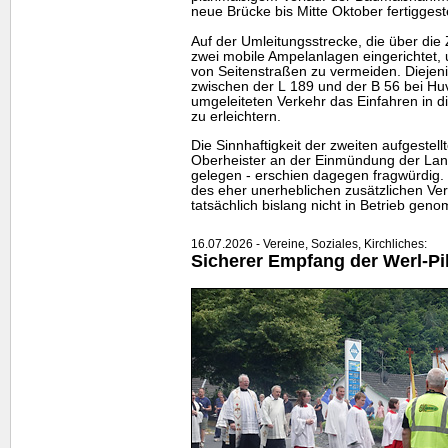
neue Brücke bis Mitte Oktober fertiggest
Auf der Umleitungsstrecke, die über die 
zwei mobile Ampelanlagen eingerichtet
von Seitenstraßen zu vermeiden. Dieje
zwischen der L 189 und der B 56 bei Hu
umgeleiteten Verkehr das Einfahren in 
zu erleichtern.
Die Sinnhaftigkeit der zweiten aufgestel
Oberheister an der Einmündung der Lan
gelegen - erschien dagegen fragwürdig. 
des eher unerheblichen zusätzlichen V
tatsächlich bislang nicht in Betrieb gen
16.07.2026 - Vereine, Soziales, Kirchliches:
Sicherer Empfang der Werl-Pi