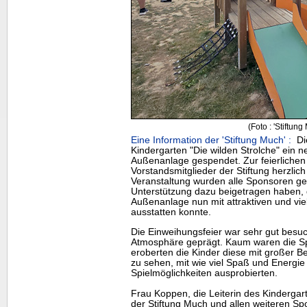
(Foto : 'Stiftung
Eine Information der 'Stiftung Much' :
Die
Kindergarten "Die wilden Strolche" ein n
Außenanlage gespendet. Zur feierlichen
Vorstandsmitglieder der Stiftung herzli
Veranstaltung wurden alle Sponsoren gew
Unterstützung dazu beigetragen haben, 
Außenanlage nun mit attraktiven und vie
ausstatten konnte.
Die Einweihungsfeier war sehr gut besuc
Atmosphäre geprägt. Kaum waren die Sp
eroberten die Kinder diese mit großer B
zu sehen, mit wie viel Spaß und Energie
Spielmöglichkeiten ausprobierten.
Frau Koppen, die Leiterin des Kindergart
der Stiftung Much und allen weiteren Sp