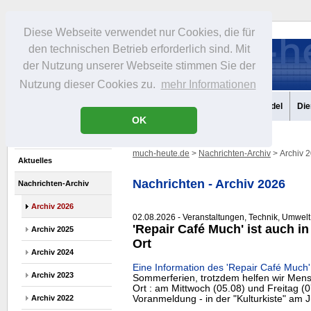
Diese Webseite verwendet nur Cookies, die für
den technischen Betrieb erforderlich sind. Mit
der Nutzung unserer Webseite stimmen Sie der
Nutzung dieser Cookies zu.
mehr Informationen
Aktuelles
Portrait
Infos
Freizeit
Gastronomie
Handel
Die
OK
much-heute.de
>
Nachrichten-Archiv
> Archiv 
Aktuelles
Nachrichten - Archiv 2026
Nachrichten-Archiv
Archiv 2026
02.08.2026 - Veranstaltungen, Technik, Umwelt,
'Repair Café Much' ist auch i
Archiv 2025
Ort
Archiv 2024
Eine Information des 'Repair Café Much'
Archiv 2023
Sommerferien, trotzdem helfen wir Mens
Ort : am Mittwoch (05.08) und Freitag (0
Voranmeldung - in der "Kulturkiste" am
Archiv 2022