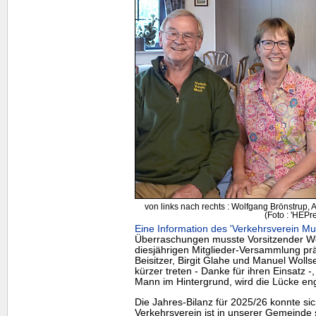
von links nach rechts : Wolfgang Brönstrup, 
(Foto : 'HEPre
Eine Information des 'Verkehrsverein Mu
Überraschungen musste Vorsitzender Wo
diesjährigen Mitglieder-Versammlung prä
Beisitzer, Birgit Glahe und Manuel Woll
kürzer treten - Danke für ihren Einsatz -
Mann im Hintergrund, wird die Lücke enga
Die Jahres-Bilanz für 2025/26 konnte si
Verkehrsverein ist in unserer Gemeinde 