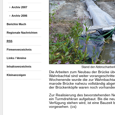
Archiv 2007
Archiv 2006
Berichte Much
Regionale Nachrichten
RSS
Firmenverzeichnis
Links / Vereine
Inhaltsverzeichnis
Stand der Abbrucharbeit
Die Arbeiten zum Neubau der Brücke üb
Kleinanzeigen
Wahnbachtal sind weiter vorangeschritt
Wochenende wurde die zur Wahnbachtal
marode Brücke nahezu vollständig abge
der Brückenköpfe waren noch vorhande
Zur Realisierung des bevorstehenden N
ein Turmdrehkran aufgebaut. Bis die neu
Verfügung stehen wird, ist eine Bauzeit 
vorgesehen. (cs)