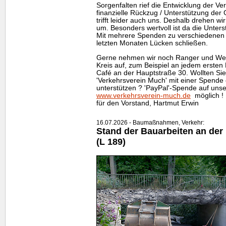
Sorgenfalten rief die Entwicklung der Ve
finanzielle Rückzug / Unterstützung der
trifft leider auch uns. Deshalb drehen wi
um. Besonders wertvoll ist da die Unters
Mit mehrere Spenden zu verschiedenen 
letzten Monaten Lücken schließen.
Gerne nehmen wir noch Ranger und Weg
Kreis auf, zum Beispiel an jedem ersten
Café an der Hauptstraße 30. Wollten Si
'Verkehrsverein Much' mit einer Spende 
unterstützen ? 'PayPal'-Spende auf uns
www.verkehrsverein-much.de
möglich !
für den Vorstand, Hartmut Erwin
16.07.2026 - Baumaßnahmen, Verkehr:
Stand der Bauarbeiten an de
(L 189)