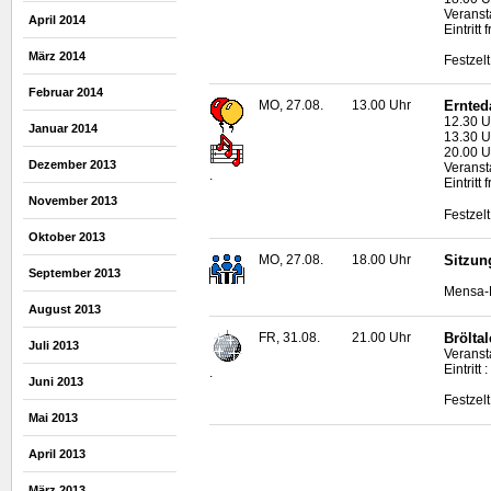
Veranst
April 2014
Eintritt f
März 2014
Festzel
Februar 2014
MO, 27.08.
13.00 Uhr
Ernted
12.30 U
Januar 2014
13.30 U
20.00 U
Dezember 2013
Veranst
.
Eintritt f
November 2013
Festzel
Oktober 2013
MO, 27.08.
18.00 Uhr
Sitzun
September 2013
Mensa-N
August 2013
FR, 31.08.
21.00 Uhr
Bröltal
Juli 2013
Veranst
Eintritt 
.
Juni 2013
Festzel
Mai 2013
April 2013
März 2013