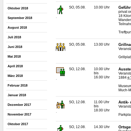
SO, 05.08.
10.00 Uhr
Geführ
Oktober 2018
privat 
18 Kilo
.
September 2018
Wanderf
Teilnah
August 2018
Treffpun
Juli 2018
SO, 05.08.
13.00 Uhr
Grilln
Juni 2018
Veranst
Mai 2018
Grillpla
April 2018
SO, 12.08.
10.00 Uhr
Ausste
bis
Veranst
März 2018
16.00 Uhr
1884
e.
.
Februar 2018
Museum 
Much-Ma
Januar 2018
SO, 12.08.
11.00 Uhr
Antik-
Dezember 2017
bis
Veransta
18.00 Uhr
.
November 2017
Parkpla
Oktober 2017
SO, 12.08.
14.30 Uhr
Ortsge