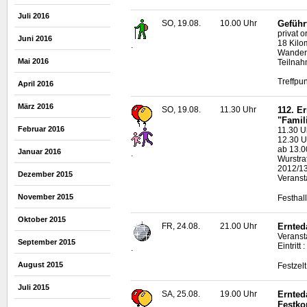
Juli 2016
SO, 19.08.
10.00 Uhr
Geführ
privat 
Juni 2016
18 Kilo
.
Wanderf
Mai 2016
Teilnah
Treffpun
April 2016
März 2016
SO, 19.08.
11.30 Uhr
112. E
"Famil
Februar 2016
11.30 Uh
12.30 U
ab 13.00
Januar 2016
.
Wurstra
2012/1
Dezember 2015
Veranst
November 2015
Festhal
Oktober 2015
FR, 24.08.
21.00 Uhr
Ernted
Veranst
September 2015
Eintritt
.
August 2015
Festzel
Juli 2015
SA, 25.08.
19.00 Uhr
Ernted
Festk