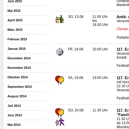
Dorfpla
Juni 2015
Marienf
Mai 2015
SO, 13.08.
11.00 Uhr
Antik-
April 2015
bis
Veransta
18.00 Uhr
.
(Termin
März 2015
Parkpla
Februar 2015
Januar 2015
FR, 18.08.
20.00 Uhr
117. E
Veranst
Eintritt 
.
Dezember 2014
Festhal
November 2014
Oktober 2014
SA, 19.08.
19.00 Uhr
117. E
mit Vor
22.30 U
.
September 2014
Veranst
August 2014
Festhal
Juli 2014
SO, 20.08.
11.30 Uhr
117. E
"Famil
Juni 2014
11.30 Uh
ab 13.0
Mai 2014
Wurstra
.