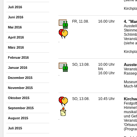
(siehe 
Juli 2016
Kirchpl
Juni 2016
FR, 11.08.
16.00 Uhr
4. "Ma
Ausstel
Mai 2016
Steinme
Schlim
April 2016
Veranst
.
(siehe 
März 2016
Kirchpl
Februar 2016
SO, 13.08.
10.00 Uhr
Ausste
Januar 2016
bis
Veranst
16.00 Uhr
Rassege
.
Dezember 2015
Museum 
Much-Ma
November 2015
Oktober 2015
SO, 13.08.
10.45 Uhr
Kirchw
Festgot
Himmelf
September 2015
musikal
und Get
August 2015
.
Veranst
'Ortsau
Juli 2015
(Progra