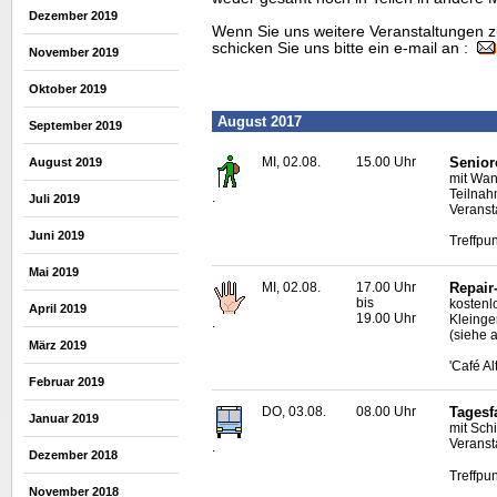
Dezember 2019
Wenn Sie uns weitere Veranstaltungen z
schicken Sie uns bitte ein e-mail an :
November 2019
Oktober 2019
August 2017
September 2019
MI, 02.08.
15.00 Uhr
Senior
August 2019
mit Wan
Teilnah
.
Juli 2019
Veranst
Juni 2019
Treffpun
Mai 2019
MI, 02.08.
17.00 Uhr
Repair
bis
kostenl
April 2019
19.00 Uhr
Kleinge
.
(siehe a
März 2019
'Café A
Februar 2019
DO, 03.08.
08.00 Uhr
Tagesf
Januar 2019
mit Schi
Veransta
.
Dezember 2018
Treffpu
November 2018