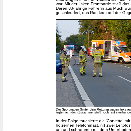
war. Mit der linken Frontpartie stieß d
Deren 83-jährige Fahrerin aus Much wur
geschleudert, das Rad kam auf der Gege
Der Sportwagen (hinter dem Rettungswagen links auß
legte nach dem Zusammenstoß noch fast zweihunde
In der Folge touchierte die 'Corvette' mi
hölzernen Telefonmast, riß zwei Leitpfo
um und schrammte mit dem Unterboden 