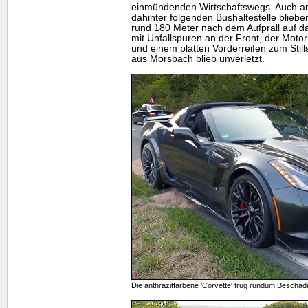
einmündenden Wirtschaftswegs. Auch an
dahinter folgenden Bushaltestelle bliebe
rund 180 Meter nach dem Aufprall auf 
mit Unfallspuren an der Front, der Mot
und einem platten Vorderreifen zum Still
aus Morsbach blieb unverletzt.
Die anthrazitfarbene 'Corvette' trug rundum Beschä