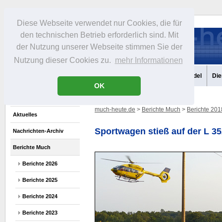
Diese Webseite verwendet nur Cookies, die für
den technischen Betrieb erforderlich sind. Mit
der Nutzung unserer Webseite stimmen Sie der
Nutzung dieser Cookies zu.
mehr Informationen
Aktuelles
Portrait
Infos
Freizeit
Gastronomie
Handel
Die
OK
much-heute.de
>
Berichte Much
>
Berichte 201
Aktuelles
Sportwagen stieß auf der L 
Nachrichten-Archiv
Berichte Much
Berichte 2026
Berichte 2025
Berichte 2024
Berichte 2023