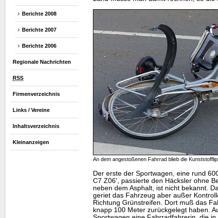
Berichte 2008
Berichte 2007
Berichte 2006
Regionale Nachrichten
RSS
Firmenverzeichnis
Links / Vereine
Inhaltsverzeichnis
Kleinanzeigen
An dem angestoßenen Fahrrad blieb die Kunststoffl
Der erste der Sportwagen, eine rund 6
C7 Z06', passierte den Häcksler ohne Be
neben dem Asphalt, ist nicht bekannt. 
geriet das Fahrzeug aber außer Kontroll
Richtung Grünstreifen. Dort muß das Fa
knapp 100 Meter zurückgelegt haben. Au
Sportwagen eine Fahrradfahrerin, die in