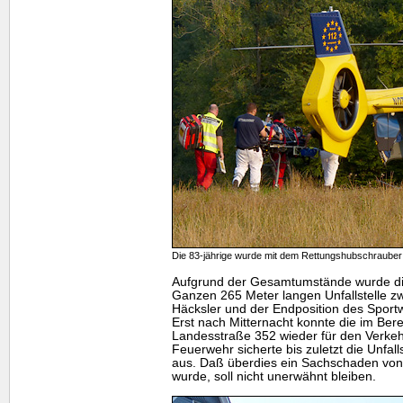
Die 83-jährige wurde mit dem Rettungshubschrauber i
Aufgrund der Gesamtumstände wurde di
Ganzen 265 Meter langen Unfallstelle 
Häcksler und der Endposition des Sport
Erst nach Mitternacht konnte die im Ber
Landesstraße 352 wieder für den Verkeh
Feuerwehr sicherte bis zuletzt die Unfall
aus. Daß überdies ein Sachschaden von 
wurde, soll nicht unerwähnt bleiben.