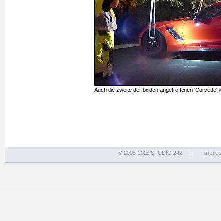
Auch die zweite der beiden angetroffenen 'Corvette' 
© 2005-2026 STUDIO 242
|
Impre