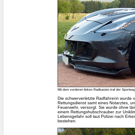
Mit dem vorderen linken Radkasten traf der Sportwag
Die schwerverletzte Radfahrerin wurde 
Rettungsdienst samt eines Notarztes, unt
Feuerwehr, versorgt. Sie wurde ohne lä
einem Rettungshubschrauber zur Uniklin
Lebensgefahr soll laut Polizei nach Erke
bestehen.