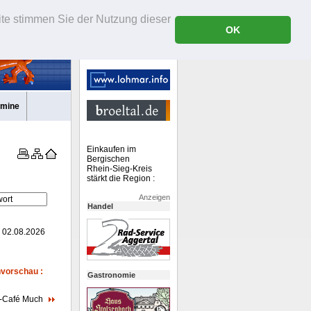
ite stimmen Sie der Nutzung dieser
OK
rmine
Einkaufen im
Bergischen
Rhein-Sieg-Kreis
stärkt die Region :
Anzeigen
Handel
: 02.08.2026
vorschau :
Gastronomie
r-Café Much