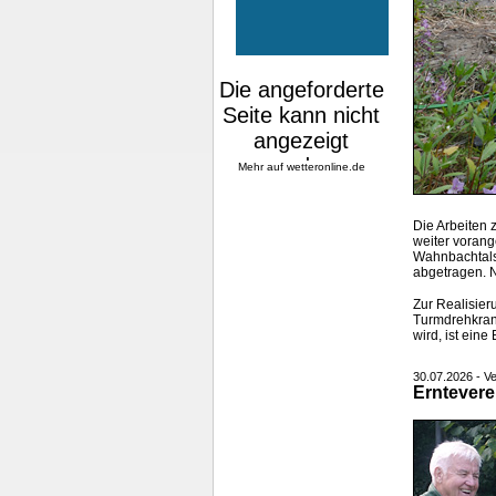
Mehr auf
wetteronline.de
Die Arbeiten
weiter voran
Wahnbachtals
abgetragen. 
Zur Realisie
Turmdrehkran 
wird, ist eine
30.07.2026 - Ve
Erntevere