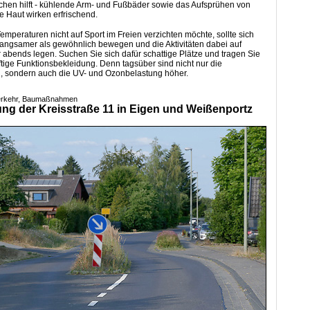
hen hilft - kühlende Arm- und Fußbäder sowie das Aufsprühen von
e Haut wirken erfrischend.
emperaturen nicht auf Sport im Freien verzichten möchte, sollte sich
angsamer als gewöhnlich bewegen und die Aktivitäten dabei auf
abends legen. Suchen Sie sich dafür schattige Plätze und tragen Sie
uftige Funktionsbekleidung. Denn tagsüber sind nicht nur die
, sondern auch die UV- und Ozonbelastung höher.
Verkehr, Baumaßnahmen
ung der Kreisstraße 11 in Eigen und Weißenportz