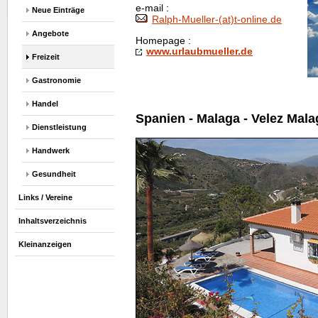
e-mail :
Neue Einträge
Ralph-Mueller-(at)t-
online
.de
Angebote
Homepage
:
www.urlaubmueller.de
Freizeit
Gastronomie
Handel
Spanien - Malaga - Velez Mala
Dienstleistung
Handwerk
Gesundheit
Links / Vereine
Inhaltsverzeichnis
Kleinanzeigen