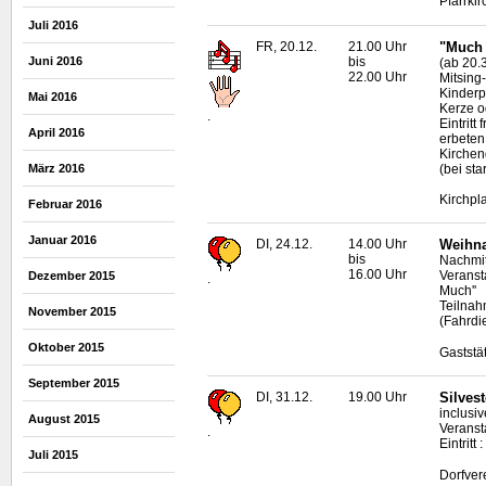
Pfarrki
Juli 2016
FR, 20.12.
21.00 Uhr
"Much 
bis
Juni 2016
(ab 20.
22.00 Uhr
Mitsing
Kinderp
Mai 2016
Kerze o
.
Eintrit
April 2016
erbeten
Kirche
(bei sta
März 2016
Kirchpl
Februar 2016
Januar 2016
DI, 24.12.
14.00 Uhr
Weihna
bis
Nachmit
16.00 Uhr
Veranst
Dezember 2015
.
Much''
Teilnah
November 2015
(Fahrdi
Oktober 2015
Gaststä
September 2015
DI, 31.12.
19.00 Uhr
Silvest
inclusi
August 2015
Veransta
.
Eintrit
Juli 2015
Dorfver