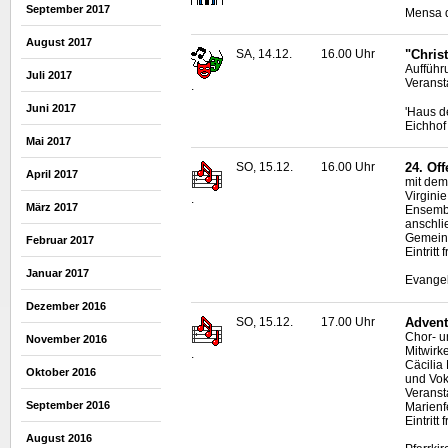
September 2017
Mensa d
August 2017
SA, 14.12.
16.00 Uhr
"Chris
Aufführ
Juli 2017
Veranst
.
Juni 2017
'Haus d
Eichhof
Mai 2017
SO, 15.12.
16.00 Uhr
24. Of
April 2017
mit dem
Virgini
.
März 2017
Ensembl
anschli
Gemein
Februar 2017
Eintritt
Januar 2017
Evangel
Dezember 2016
SO, 15.12.
17.00 Uhr
Advent
Chor- u
November 2016
Mitwirke
.
Cäcilia 
Oktober 2016
und Vok
Veranst
September 2016
Marienf
Eintritt f
August 2016