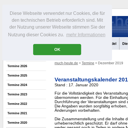
Diese Webseite verwendet nur Cookies, die für
den technischen Betrieb erforderlich sind. Mit
der Nutzung unserer Webseite stimmen Sie der
Nutzung dieser Cookies zu.
mehr Informationen
Aktuelles
Portrait
Infos
Freizeit
Gastronomie
Handel
Die
OK
much-heute.de
>
Termine
> Dezember 2019
Termine 2026
Termine 2025
Veranstaltungskalender 20
Stand : 17. Januar 2020
Termine 2024
Für die Vollständigkeit des Veranstaltu
Termine 2023
übernommen werden. Für die Einhaltung
Durchführung der Veranstaltungen sind di
Termine 2022
Die Angaben wurden sorgfältig erhoben, 
Änderungen vorbehalten.
Termine 2021
Die Zusammenstellung und die Inhalte d
Termine 2020
urheberrechtlich geschützt. Er darf oh
weder gesamt noch in Teilen in ander