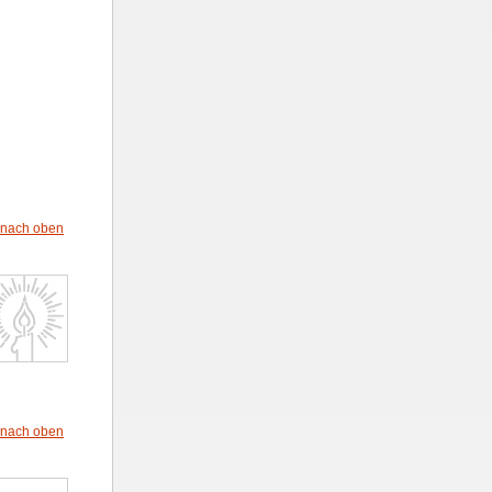
nach oben
nach oben