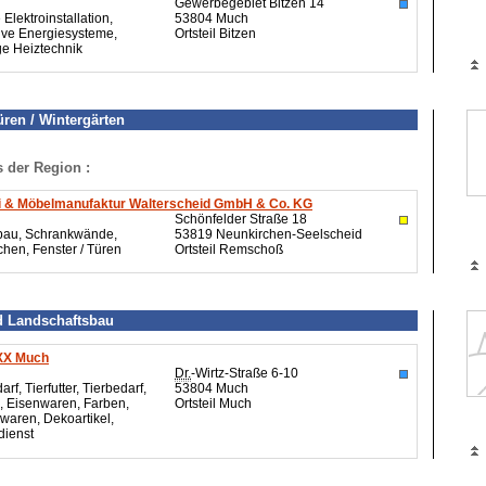
Gewerbegebiet Bitzen 14
 Elektroinstallation,
53804 Much
ive Energiesysteme,
Ortsteil Bitzen
ge Heiztechnik
üren / Wintergärten
s der Region :
ei & Möbelmanufaktur Walterscheid GmbH & Co. KG
Schönfelder Straße 18
bau, Schrankwände,
53819 Neunkirchen-Seelscheid
hen, Fenster / Türen
Ortsteil Remschoß
d Landschaftsbau
X Much
Dr.
-Wirtz-Straße 6-10
rf, Tierfutter, Tierbedarf,
53804 Much
 Eisenwaren, Farben,
Ortsteil Much
waren, Dekoartikel,
dienst