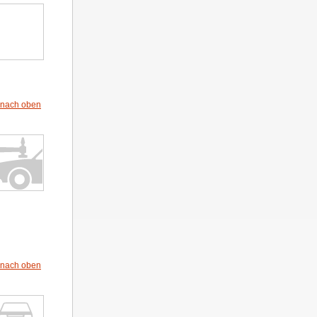
nach oben
nach oben