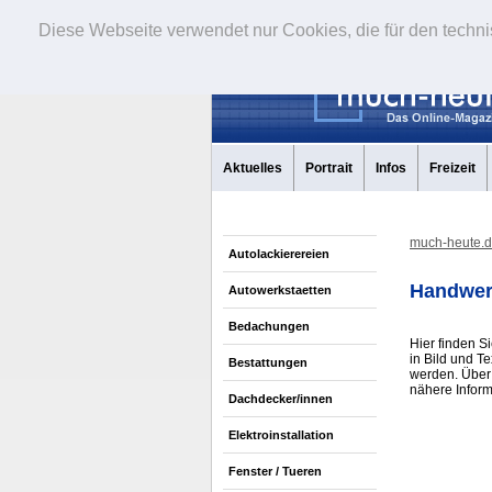
Diese Webseite verwendet nur Cookies, die für den techni
Aktuelles
Portrait
Infos
Freizeit
much-heute.
Autolackierereien
Handwer
Autowerkstaetten
Bedachungen
Hier finden Si
in Bild und T
Bestattungen
werden. Über 
nähere Inform
Dachdecker/innen
Elektroinstallation
Fenster / Tueren