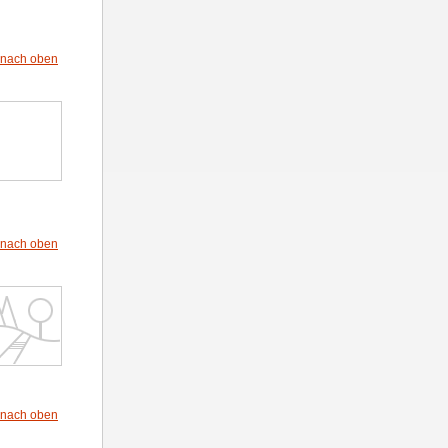
nach oben
nach oben
nach oben