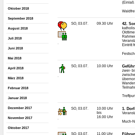
(Einlaß 
Oktober 2018
Waldfr
September 2018
SO, 03.07.
09.30 Uhr
42. So
katholi
August 2018
Oldtime
Rahmen
Juli 2018
Veransta
.
Eintritt f
Juni 2018
Festsch
Mai 2018
SO, 03.07.
10.00 Uhr
Geführ
April 2018
zwei- b
zwische
.
März 2018
übern
Wanderf
Teilnah
Februar 2018
Treffpun
Januar 2018
Dezember 2017
SO, 03.07.
10.00 Uhr
1. Dor
bis
Veranst
16.00 Uhr
.
November 2017
Much-N
Oktober 2017
SO, 03.07.
11.00 Uhr
Führun