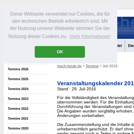
Diese Webseite verwendet nur Cookies, die für
den technischen Betrieb erforderlich sind. Mit
der Nutzung unserer Webseite stimmen Sie der
Nutzung dieser Cookies zu.
mehr Informationen
Aktuelles
Portrait
Infos
Freizeit
Gastronomie
Handel
Die
OK
much-heute.de
>
Termine
> Juli 2016
Termine 2026
Termine 2025
Veranstaltungskalender 20
Stand : 29. Juli 2016
Termine 2024
Für die Vollständigkeit des Veranstaltu
Termine 2023
übernommen werden. Für die Einhaltung
Durchführung der Veranstaltungen sind di
Termine 2022
Die Angaben wurden sorgfältig erhoben, 
Änderungen vorbehalten.
Termine 2021
Die Zusammenstellung und die Inhalte d
Termine 2020
urheberrechtlich geschützt. Er darf oh
weder gesamt noch in Teilen in ander