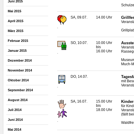
Juni 2015
Schulze
Mai 2015
SA, 09.07.
14.00 Uhr
Grillfe
April 2015
Veranst
.
Grillpla
März 2015
Februar 2015
SO, 10.07.
10.00 Uhr
Ausste
bis
Veranst
Januar 2015
16.00 Uhr
Rassege
.
Museum 
Dezember 2014
Much-Ma
November 2014
DO, 14.07.
Tagesf
Oktober 2014
mit Bes
Veransta
.
September 2014
August 2014
SA, 16.07.
15.00 Uhr
Kinder
bis
für Kin
18.00 Uhr
Veransta
Juli 2014
(fällt b
Juni 2014
.
Waldfr
Mai 2014