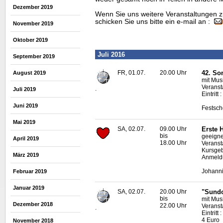
Dezember 2019
Wenn Sie uns weitere Veranstaltungen z
schicken Sie uns bitte ein e-mail an :
November 2019
Oktober 2019
Juli 2016
September 2019
FR, 01.07.
20.00 Uhr
42. So
August 2019
mit Mus
Veransta
.
Juli 2019
Eintritt 
Juni 2019
Festsch
Mai 2019
SA, 02.07.
09.00 Uhr
Erste H
bis
geeigne
April 2019
18.00 Uhr
Veranst
Kursgeb
März 2019
Anmeldu
Johanni
Februar 2019
Januar 2019
SA, 02.07.
20.00 Uhr
"Sundo
bis
mit Mus
Dezember 2018
22.00 Uhr
Veransta
.
Eintritt
4 Euro
November 2018