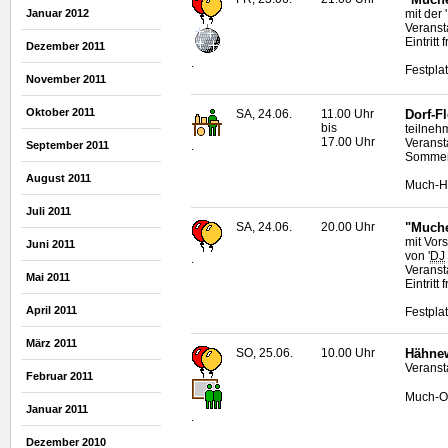
mit der 
Januar 2012
Veranst
Eintritt f
Dezember 2011
.
Festpla
November 2011
Oktober 2011
SA, 24.06.
11.00 Uhr
Dorf-F
bis
teilneh
17.00 Uhr
Veranst
.
September 2011
Somme
August 2011
Much-H
Juli 2011
SA, 24.06.
20.00 Uhr
"Muche
mit Vor
Juni 2011
von '
DJ
.
Veranst
Mai 2011
Eintritt f
April 2011
Festpla
März 2011
SO, 25.06.
10.00 Uhr
Hähnew
Veranst
Februar 2011
Much-O
Januar 2011
.
Dezember 2010