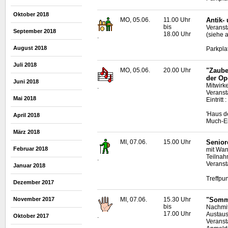
Oktober 2018
MO, 05.06.
11.00 Uhr
Antik-
bis
Veransta
September 2018
18.00 Uhr
(siehe 
.
August 2018
Parkpla
Juli 2018
MO, 05.06.
20.00 Uhr
"Zaube
der Op
Juni 2018
Mitwirk
.
Veransta
Mai 2018
Eintritt
'Haus d
April 2018
Much-Ei
März 2018
MI, 07.06.
15.00 Uhr
Senior
Februar 2018
mit Wan
Teilnah
.
Veranst
Januar 2018
Treffpun
Dezember 2017
November 2017
MI, 07.06.
15.30 Uhr
"Somme
bis
Nachmit
17.00 Uhr
Austaus
.
Oktober 2017
Veranst