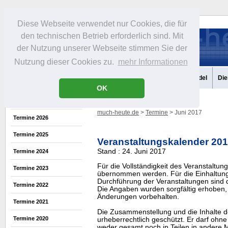
Diese Webseite verwendet nur Cookies, die für
den technischen Betrieb erforderlich sind. Mit
der Nutzung unserer Webseite stimmen Sie der
Nutzung dieser Cookies zu.
mehr Informationen
Aktuelles
Portrait
Infos
Freizeit
Gastronomie
Handel
Die
OK
much-heute.de
>
Termine
> Juni 2017
Termine 2026
Termine 2025
Veranstaltungskalender 20
Stand : 24. Juni 2017
Termine 2024
Für die Vollständigkeit des Veranstaltu
Termine 2023
übernommen werden. Für die Einhaltung
Durchführung der Veranstaltungen sind di
Termine 2022
Die Angaben wurden sorgfältig erhoben, 
Änderungen vorbehalten.
Termine 2021
Die Zusammenstellung und die Inhalte d
Termine 2020
urheberrechtlich geschützt. Er darf oh
weder gesamt noch in Teilen in ander