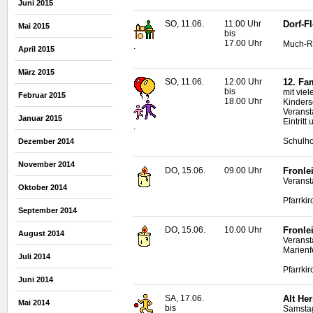
Juni 2015
SO, 11.06.
11.00 Uhr
Dorf-F
Mai 2015
bis
17.00 Uhr
Much-R
.
April 2015
März 2015
SO, 11.06.
12.00 Uhr
12. Fa
bis
mit vie
Februar 2015
18.00 Uhr
Kinders
Veranst
Januar 2015
Eintritt
.
Schulho
Dezember 2014
November 2014
DO, 15.06.
09.00 Uhr
Fronle
Veranst
Oktober 2014
Pfarrkir
September 2014
DO, 15.06.
10.00 Uhr
Fronle
August 2014
Veranst
Marienf
Juli 2014
Pfarrki
Juni 2014
SA, 17.06.
Alt Her
Mai 2014
bis
Samstag