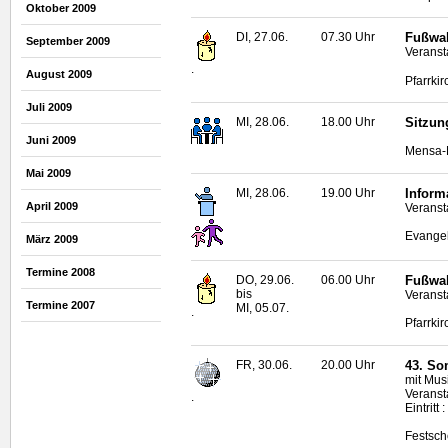
Oktober 2009
DI, 27.06.
07.30 Uhr
Fußwal
September 2009
Veranst
.
August 2009
Pfarrkir
Juli 2009
MI, 28.06.
18.00 Uhr
Sitzun
Juni 2009
Mensa-N
Mai 2009
MI, 28.06.
19.00 Uhr
Inform
April 2009
Veranst
Evangel
März 2009
Termine 2008
DO, 29.06.
06.00 Uhr
Fußwal
bis
Veranst
Termine 2007
MI, 05.07.
.
Pfarrkir
FR, 30.06.
20.00 Uhr
43. So
mit Mus
Veransta
.
Eintritt 
Festsch