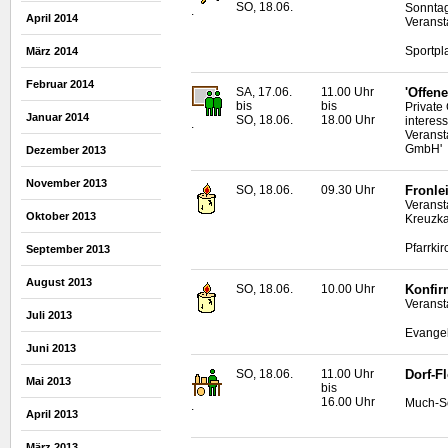
SO, 18.06.
Sonntag
.
April 2014
Veranstal
Sportpl
März 2014
Februar 2014
SA, 17.06.
11.00 Uhr
'Offene
bis
bis
Private
Januar 2014
SO, 18.06.
18.00 Uhr
interes
.
Veranst
GmbH'
Dezember 2013
November 2013
SO, 18.06.
09.30 Uhr
Fronle
Veranst
Oktober 2013
Kreuzka
Pfarrki
September 2013
August 2013
SO, 18.06.
10.00 Uhr
Konfir
Veranst
Juli 2013
Evangel
Juni 2013
SO, 18.06.
11.00 Uhr
Dorf-F
Mai 2013
bis
16.00 Uhr
Much-S
.
April 2013
März 2013