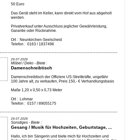
50 Euro
Das Gerät steht im Keller, kann direkt vom Hof aus abgeholt
werden.
Privatverkauf unter Ausschluss jeglicher Gewährleistung,
Garantie oder Rücknahme.
Ort : Neunkirchen-Seelscheid
Telefon : 0163 / 1837496
29.07.2026
Möbel / Deko - Biete :
Damenschreibtisch
Damenschreibtisch der Offiziere US-Streitkräfte, ungefähr
100 Jahre alt, zu verkaufen, Preis 150,- € Verhandlungsbasis
Maße 1,20 x 0,50 x 0,73 Meter
Ort : Lohmar
Telefon : 0157 / 89055175
29.07.2026
Sonstiges - Biete :
Gesang / Musik für Hochzeiten, Geburtstage, ...
Hallo, ich bin Sängerin und biete mich für Hochzeiten und