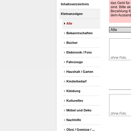
das Geld für
Inhaltsverzeichnis
sind. Bitte 
Bezahlung für
Kleinanzeigen
dem Ausland 
Alle
Bekanntschaften
Bücher
Elektronik / Foto
Fahrzeuge
Haushalt / Garten
Kinderbedarf
Kleidung
Kulturelles
Möbel und Deko
Nachhilfe
Obst / Gemüse / ...