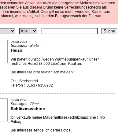
 den verkauften Artikel, als auch die übergebene Mehrsumme verloren
akzeptieren Sie aus diesem Grund keine Verrechnungsschecks als
 Ihre inserierten Artikel. Dies gilt umso mehr, wenn der Käufer aus
stammt, wie es im geschilderten Betrugsversuch der Fall war !
06.08.2026
Sonstiges - Biete :
Heizöl
Wir bieten günstig, wegen Wärmepumpenkauf, unser
restliches Heizöl (3.500 Liter) zum Kauf an.
Bei Interesse bitte telefonisch melden :
Ort : Seelscheid
Telefon : 0163 / 6350932
02.08.2026
Sonstiges - Biete :
Schlitzmaschine
Ich verkaufe meine Mauernutfräse (schlitzmaschine ) Typ
Fubag.
Bei Interesse sende ich gerne Fotos.