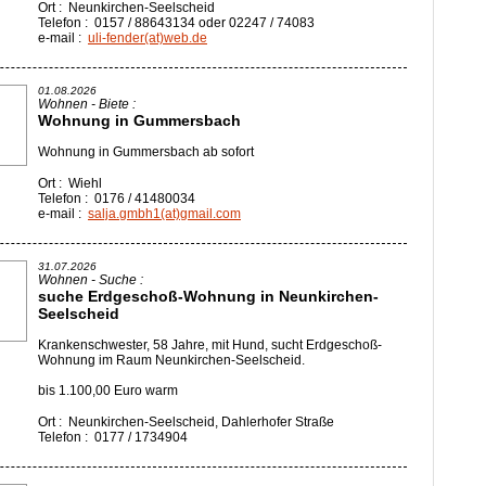
Ort : Neunkirchen-Seelscheid
Telefon : 0157 / 88643134 oder 02247 / 74083
e-mail :
uli-fender(at)web.de
01.08.2026
Wohnen - Biete :
Wohnung in Gummersbach
Wohnung in Gummersbach ab sofort
Ort : Wiehl
Telefon : 0176 / 41480034
e-mail :
salja.gmbh1(at)gmail.com
31.07.2026
Wohnen - Suche :
suche Erdgeschoß-Wohnung in Neunkirchen-
Seelscheid
Krankenschwester, 58 Jahre, mit Hund, sucht Erdgeschoß-
Wohnung im Raum Neunkirchen-Seelscheid.
bis 1.100,00 Euro warm
Ort : Neunkirchen-Seelscheid, Dahlerhofer Straße
Telefon : 0177 / 1734904