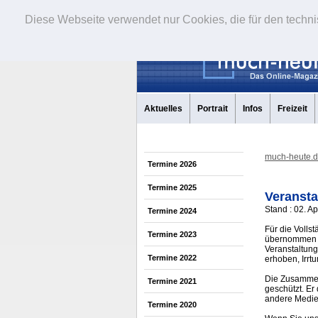
Diese Webseite verwendet nur Cookies, die für den techni
Aktuelles
Portrait
Infos
Freizeit
much-heute.
Termine 2026
Termine 2025
Veransta
Stand : 02. Ap
Termine 2024
Für die Volls
Termine 2023
übernommen w
Veranstaltung
Termine 2022
erhoben, Irrt
Die Zusammens
Termine 2021
geschützt. Er
andere Medi
Termine 2020