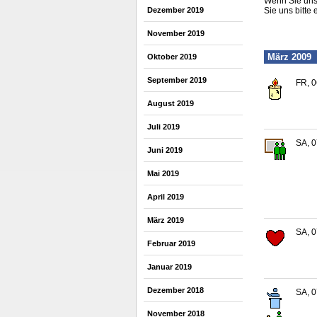
Wenn Sie uns 
Dezember 2019
Sie uns bitte 
November 2019
März 2009
Oktober 2019
September 2019
FR, 0
August 2019
Juli 2019
SA, 0
Juni 2019
Mai 2019
April 2019
März 2019
SA, 0
Februar 2019
Januar 2019
Dezember 2018
SA, 0
November 2018