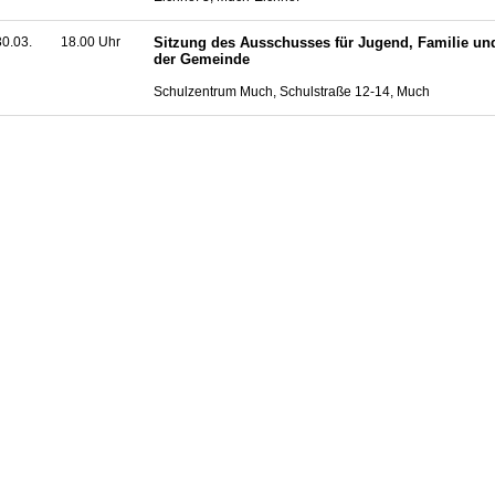
0.03.
18.00 Uhr
Sitzung des Ausschusses für Jugend, Familie un
der Gemeinde
Schulzentrum Much, Schulstraße 12-14, Much