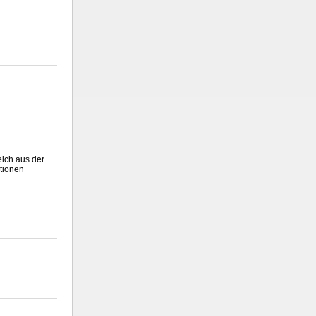
eich aus der
tionen