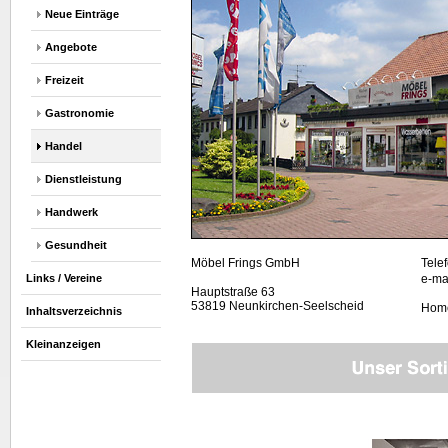
Neue Einträge
Angebote
Freizeit
Gastronomie
Handel
Dienstleistung
Handwerk
Gesundheit
Möbel Frings GmbH
Tele
Links / Vereine
e-ma
Hauptstraße 63
53819 Neunkirchen-Seelscheid
Hom
Inhaltsverzeichnis
Kleinanzeigen