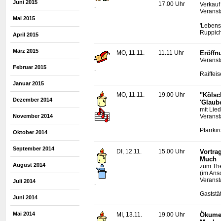
Juni 2015
17.00 Uhr
Verkauf
.
Veranst
Mai 2015
'Lebens
Ruppich
April 2015
März 2015
MO, 11.11.
11.11 Uhr
Eröffn
Veranst
Februar 2015
.
Raiffei
Januar 2015
MO, 11.11.
19.00 Uhr
"Kölsc
Dezember 2014
'Glaub
mit Lie
Veranst
November 2014
.
Pfarrkir
Oktober 2014
September 2014
DI, 12.11.
15.00 Uhr
Vortra
Much
August 2014
zum The
(im Ans
Veranst
Juli 2014
.
Gaststä
Juni 2014
Mai 2014
MI, 13.11.
19.00 Uhr
Ökumen