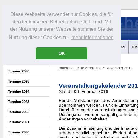
Diese Webseite verwendet nur Cookies, die für
den technischen Betrieb erforderlich sind. Mit
der Nutzung unserer Webseite stimmen Sie der
Nutzung dieser Cookies zu.
mehr Informationen
Aktuelles
Portrait
Infos
Freizeit
Gastronomie
Handel
Die
OK
much-heute.de
>
Termine
> November 2013
Termine 2026
Termine 2025
Veranstaltungskalender 20
Stand : 03. Februar 2016
Termine 2024
Für die Vollständigkeit des Veranstaltu
Termine 2023
übernommen werden. Für die Einhaltung
Durchführung der Veranstaltungen sind di
Termine 2022
Die Angaben wurden sorgfältig erhoben, 
Änderungen vorbehalten.
Termine 2021
Die Zusammenstellung und die Inhalte d
Termine 2020
urheberrechtlich geschützt. Er darf oh
weder gesamt noch in Teilen in ander