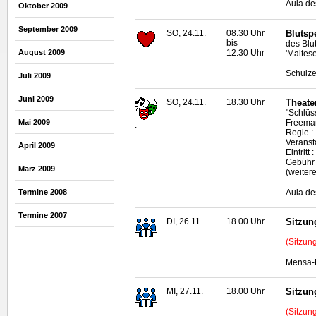
Aula de
Oktober 2009
September 2009
SO, 24.11.
08.30 Uhr
Blutsp
bis
des Blu
12.30 Uhr
August 2009
'Maltese
Schulze
Juli 2009
Juni 2009
SO, 24.11.
18.30 Uhr
Theate
"Schlüs
Mai 2009
Freema
.
Regie :
Veranst
April 2009
Eintrit
Gebühr 
März 2009
(weiter
Aula de
Termine 2008
Termine 2007
DI, 26.11.
18.00 Uhr
Sitzun
(Sitzun
Mensa-N
MI, 27.11.
18.00 Uhr
Sitzun
(Sitzun