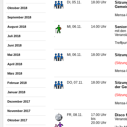
DI, 05.11.
18.00 Uhr
Sitzun
Gemei
Oktober 2018
Mensa-N
September 2018
MI, 06.11.
14.00 Uhr
Senior
August 2018
mit den
Veranst
.
Juli 2018
Treffpun
Juni 2018
MI, 06.11.
18.00 Uhr
Sitzun
Mai 2018
(Sitzun
April 2018
Mensa-N
März 2018
DO, 07.11.
18.00 Uhr
Sitzun
Februar 2018
der G
Januar 2018
(Sitzun
Dezember 2017
Mensa-N
November 2017
FR, 08.11.
17.00 Uhr
Disco 
bis
Veranst
Oktober 2017
20.00 Uhr