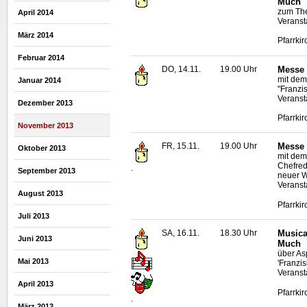
Much
zum The
April 2014
Veranst
März 2014
Pfarrkir
Februar 2014
DO, 14.11.
19.00 Uhr
Messe 
mit dem
Januar 2014
"Franzi
Veranst
Dezember 2013
Pfarrkir
November 2013
FR, 15.11.
19.00 Uhr
Messe 
Oktober 2013
mit dem
Chefred
.
September 2013
neuer W
Veranst
August 2013
Pfarrkir
Juli 2013
SA, 16.11.
18.30 Uhr
Musica
Juni 2013
Much
über As
Mai 2013
'Franzi
Veranst
April 2013
Pfarrkir
.
März 2013