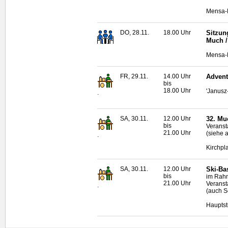
Mensa-N
DO, 28.11.
18.00 Uhr
Sitzun
Much /
Mensa-N
FR, 29.11.
14.00 Uhr
Advent
bis
18.00 Uhr
'Janusz
.
SA, 30.11.
12.00 Uhr
32. Mu
bis
Veranst
21.00 Uhr
(siehe 
.
Kirchpl
SA, 30.11.
12.00 Uhr
Ski-Ba
bis
im Rahm
21.00 Uhr
Veranst
.
(auch S
Hauptst