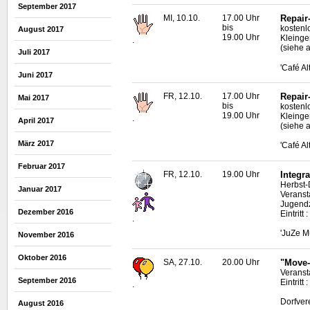
September 2017
MI, 10.10.
17.00 Uhr
Repair
bis
kostenl
August 2017
19.00 Uhr
Kleinge
.
(siehe a
Juli 2017
'Café A
Juni 2017
FR, 12.10.
17.00 Uhr
Repair
Mai 2017
bis
kostenl
19.00 Uhr
Kleinge
.
April 2017
(siehe 
März 2017
'Café A
Februar 2017
FR, 12.10.
19.00 Uhr
Integr
Herbst-
Januar 2017
Veranst
Jugend
Dezember 2016
Eintritt
.
'JuZe M
November 2016
Oktober 2016
SA, 27.10.
20.00 Uhr
"Move-
Veranst
September 2016
Eintritt 
.
Dorfver
August 2016