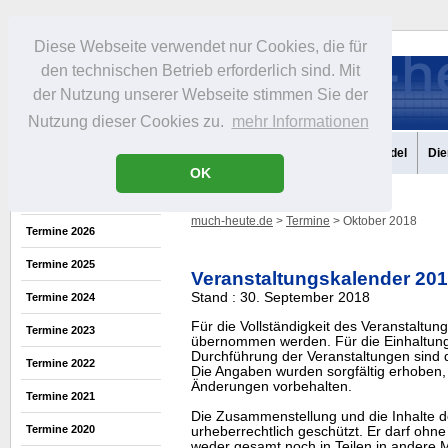
Diese Webseite verwendet nur Cookies, die für
den technischen Betrieb erforderlich sind. Mit
der Nutzung unserer Webseite stimmen Sie der
Nutzung dieser Cookies zu.
mehr Informationen
Aktuelles
Portrait
Infos
Freizeit
Gastronomie
Handel
Die
OK
much-heute.de
>
Termine
> Oktober 2018
Termine 2026
Termine 2025
Veranstaltungskalender 20
Stand : 30. September 2018
Termine 2024
Für die Vollständigkeit des Veranstaltu
Termine 2023
übernommen werden. Für die Einhaltung
Durchführung der Veranstaltungen sind di
Termine 2022
Die Angaben wurden sorgfältig erhoben, 
Änderungen vorbehalten.
Termine 2021
Die Zusammenstellung und die Inhalte d
Termine 2020
urheberrechtlich geschützt. Er darf oh
weder gesamt noch in Teilen in ander