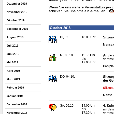
Dezember 2019
Wenn Sie uns weitere Veranstaltungen z
schicken Sie uns bitte ein e-mail an :
November 2019
Oktober 2019
Oktober 2018
September 2019
DI, 02.10.
18.00 Uhr
Sitzun
August 2019
Mensa d
Juli 2019
Juni 2019
MI, 03.10.
11.00 Uhr
Antik-
bis
Veransta
17.00 Uhr
Mai 2019
.
Parkpla
April 2019
DO, 04.10.
Sitzun
März 2019
der G
Februar 2019
(Sitzun
Mensa-N
Januar 2019
Dezember 2018
SA, 06.10.
14.00 Uhr
4. Kul
bis
mit dem
17.30 Uhr
November 2018
Veranst
.