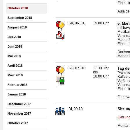
Eintritt f
Oktober 2018
Aula de
September 2018
SA, 06.10.
19.00 Uhr
6. Mar
mit bay
August 2018
Musikan
Veransta
Juli 2018
Marienf
.
Eintrit
Juni 2018
Dorfver
Marienf
Mai 2018
April 2018
SO, 07.10.
11.00 Uhr
Tag de
bis
"Famili
März 2018
18.00 Uhr
Kaffee 
Vorfüh
Veranst
Februar 2018
.
Eintritt f
Januar 2018
Feuerwe
Dezember 2017
DI, 09.10.
Sitzun
November 2017
(Sitzun
Oktober 2017
Mensa-N