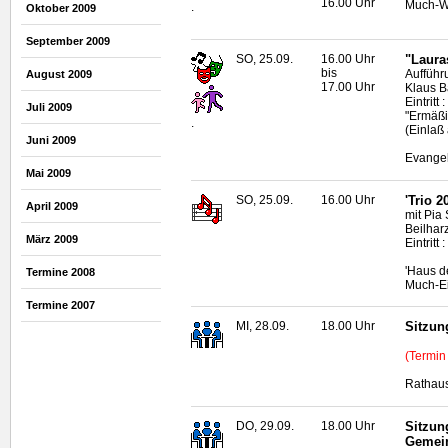
16.00 Uhr
Much-W
.
Oktober 2009
September 2009
SO, 25.09.
16.00 Uhr
"Laura
bis
Aufführ
August 2009
17.00 Uhr
Klaus 
Eintritt
Juli 2009
"Ermäßi
.
(Einlaß
Juni 2009
Evangel
Mai 2009
SO, 25.09.
16.00 Uhr
'Trio 2
April 2009
mit Pia
Beilharz
März 2009
Eintritt 
'Haus d
Termine 2008
Much-Ei
Termine 2007
MI, 28.09.
18.00 Uhr
Sitzun
(Termin
Rathaus
DO, 29.09.
18.00 Uhr
Sitzun
Gemei