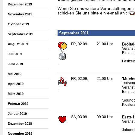
Dezember 2019
Wenn Sie uns weitere Veranstaltungen z
schicken Sie uns bitte ein e-mail an :
November 2019
Oktober 2019
September 2011
September 2019
FR, 02.09.
21.00 Uhr
Bröltal
August 2019
Veransta
Eintritt 
Juli 2019
Festzel
.
Juni 2019
Mai 2019
FR, 02.09.
21.00 Uhr
'Muchs
Teilneh
April 2019
Veranst
.
Eintritt
März 2019
'Soundb
Februar 2019
Kloster
Januar 2019
SA, 03.09.
09.30 Uhr
Erste 
Veranst
Dezember 2018
Johanni
November 2018