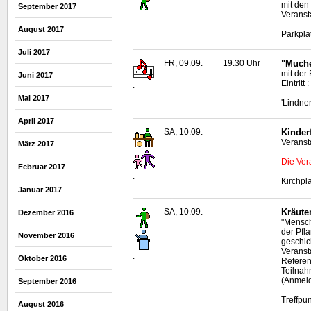
mit den
September 2017
Veranst
.
August 2017
Parkpla
Juli 2017
FR, 09.09.
19.30 Uhr
"Muche
mit der
Juni 2017
Eintritt 
.
Mai 2017
'Lindne
April 2017
SA, 10.09.
Kinder
Veranst
März 2017
Die Ver
Februar 2017
.
Kirchpl
Januar 2017
SA, 10.09.
Kräut
Dezember 2016
"Mensch
der Pfl
November 2016
geschic
Veranst
.
Oktober 2016
Referen
Teilnah
(Anmeld
September 2016
Treffpu
August 2016