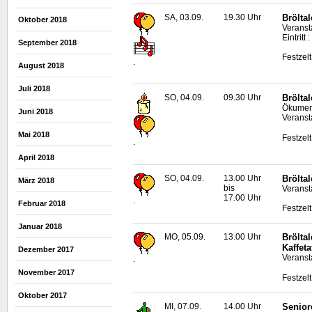
SA, 03.09.
19.30 Uhr
Bröltal
Oktober 2018
Veransta
Eintritt 
September 2018
Festzel
.
August 2018
Juli 2018
SO, 04.09.
09.30 Uhr
Brölta
Ökumeni
Juni 2018
Veransta
Mai 2018
Festzel
.
April 2018
SO, 04.09.
13.00 Uhr
Bröltal
März 2018
bis
Veransta
17.00 Uhr
.
Februar 2018
Festzel
Januar 2018
MO, 05.09.
13.00 Uhr
Brölta
Kaffeta
Dezember 2017
Veransta
.
November 2017
Festzel
Oktober 2017
MI, 07.09.
14.00 Uhr
Senior