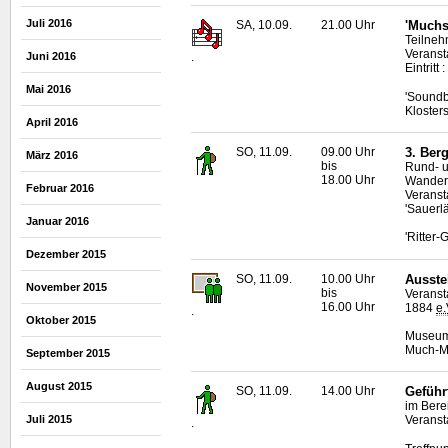
Juli 2016
SA, 10.09.
21.00 Uhr
'Muchs
Teilnehm
Veranst
Juni 2016
.
Eintritt
Mai 2016
'Soundb
Kloster
April 2016
SO, 11.09.
09.00 Uhr
3. Ber
März 2016
bis
Rund- u
18.00 Uhr
Wanderr
Februar 2016
Veransta
'Sauerl
Januar 2016
'Ritter
Dezember 2015
SO, 11.09.
10.00 Uhr
Ausste
November 2015
bis
Veranst
16.00 Uhr
1884
e.
.
Oktober 2015
Museum 
Much-Ma
September 2015
August 2015
SO, 11.09.
14.00 Uhr
Gefüh
im Bere
Juli 2015
Veranst
.