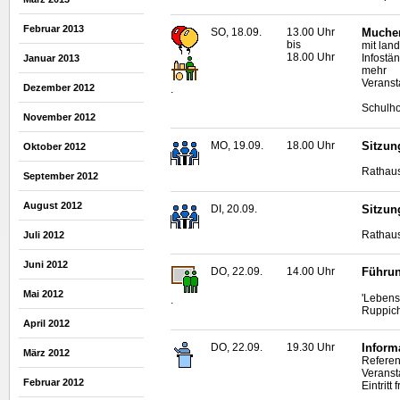
Februar 2013
SO, 18.09.
13.00 Uhr
Mucher
bis
mit lan
18.00 Uhr
Infostä
Januar 2013
mehr
Veranst
Dezember 2012
.
Schulho
November 2012
MO, 19.09.
18.00 Uhr
Sitzun
Oktober 2012
Rathaus
September 2012
August 2012
DI, 20.09.
Sitzun
Rathaus
Juli 2012
Juni 2012
DO, 22.09.
14.00 Uhr
Führun
Mai 2012
'Lebens
.
Ruppich
April 2012
DO, 22.09.
19.30 Uhr
Inform
März 2012
Referen
Veranst
Februar 2012
Eintrit