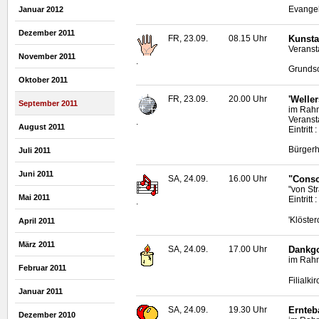
Evangel
Januar 2012
Dezember 2011
FR, 23.09.
08.15 Uhr
Kunsta
Veranst
November 2011
.
Grundsc
Oktober 2011
FR, 23.09.
20.00 Uhr
'Welle
September 2011
im Rahm
Veranst
.
August 2011
Eintritt
Bürgerh
Juli 2011
Juni 2011
SA, 24.09.
16.00 Uhr
"Conso
"von Str
Mai 2011
Eintritt 
.
'Klöster
April 2011
März 2011
SA, 24.09.
17.00 Uhr
Dankgo
im Rahm
Februar 2011
Filialk
Januar 2011
SA, 24.09.
19.30 Uhr
Ernteb
Dezember 2010