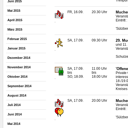
Treffpu
Juni 2015
Mai 2015
FR, 16.09.
20.30 Uhr
Mucher
Veranst
April 2015
Eintritt 
.
'Sülzber
März 2015
Februar 2015
SA, 17.09.
09.30 Uhr
29. Mu
und 11.
Veranst
Januar 2015
.
Schulze
Dezember 2014
November 2014
SA, 17.09.
11.00 Uhr
'Offene
bis
bis
Private
SO, 18.09.
18.00 Uhr
interes
Oktober 2014
.
18./19.
Veranst
September 2014
Kreises
August 2014
SA, 17.09.
20.00 Uhr
Mucher
Veranst
Juli 2014
Eintritt 
Juni 2014
'Sülzber
.
Mai 2014