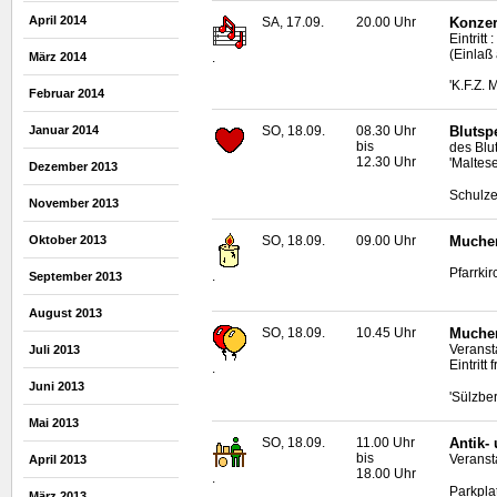
April 2014
SA, 17.09.
20.00 Uhr
Konzer
Eintritt
(Einlaß
.
März 2014
'K.F.Z. 
Februar 2014
Januar 2014
SO, 18.09.
08.30 Uhr
Blutsp
bis
des Blu
12.30 Uhr
'Maltese
Dezember 2013
Schulze
November 2013
Oktober 2013
SO, 18.09.
09.00 Uhr
Mucher
Pfarrkir
.
September 2013
August 2013
SO, 18.09.
10.45 Uhr
Mucher
Veranst
Juli 2013
Eintritt f
.
Juni 2013
'Sülzber
Mai 2013
SO, 18.09.
11.00 Uhr
Antik-
bis
Veransta
April 2013
18.00 Uhr
.
Parkpla
März 2013