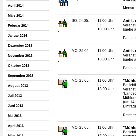
April 2014
Mensa-N
März 2014
SO, 24.05.
11.00 Uhr
Antik-
bis
Veransta
Februar 2014
18.00 Uhr
(siehe 
.
Januar 2014
Parkpla
Dezember 2013
MO, 25.05.
11.00 Uhr
Antik-
bis
Veransta
November 2013
18.00 Uhr
(siehe 
.
Oktober 2013
Parkpla
September 2013
MO, 25.05.
11.00 Uhr
"Mühle
bis
Besicht
August 2013
18.00 Uhr
Veranst
.
"Landsc
Juli 2013
Mühlen
(um 14 
Juni 2013
Eintrag)
Reichen
Mai 2013
April 2013
MO, 25.05.
11.00 Uhr
"Mühle
bis
Besicht
März 2013