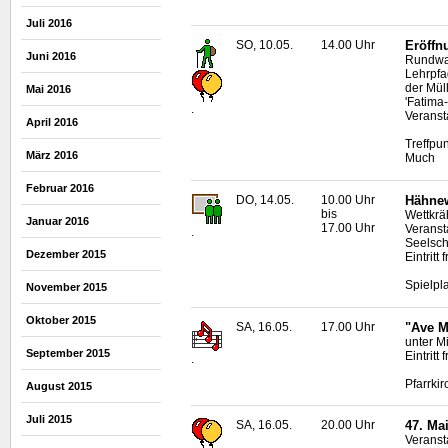
Juli 2016
SO, 10.05.
14.00 Uhr
Eröffn
Juni 2016
Rundwan
Lehrpfa
der Mül
Mai 2016
'Fatima
.
Veranst
April 2016
Treffpun
März 2016
Much
Februar 2016
DO, 14.05.
10.00 Uhr
Hähnew
bis
Wettkrä
Januar 2016
17.00 Uhr
Veranst
.
Seelsc
Dezember 2015
Eintritt f
Spielpl
November 2015
Oktober 2015
SA, 16.05.
17.00 Uhr
"Ave M
unter M
September 2015
Eintritt
.
Pfarrkir
August 2015
Juli 2015
SA, 16.05.
20.00 Uhr
47. Ma
Veransta