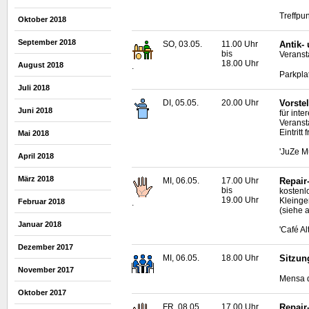
Treffpun
Oktober 2018
September 2018
SO, 03.05.
11.00 Uhr
Antik-
bis
Veransta
18.00 Uhr
August 2018
.
Parkpla
Juli 2018
DI, 05.05.
20.00 Uhr
Vorste
Juni 2018
für inte
Veransta
Eintritt f
Mai 2018
'JuZe M
April 2018
März 2018
MI, 06.05.
17.00 Uhr
Repair
bis
kostenl
19.00 Uhr
Kleinge
Februar 2018
.
(siehe a
Januar 2018
'Café A
Dezember 2017
MI, 06.05.
18.00 Uhr
Sitzun
November 2017
Mensa d
Oktober 2017
FR, 08.05.
17.00 Uhr
Repair