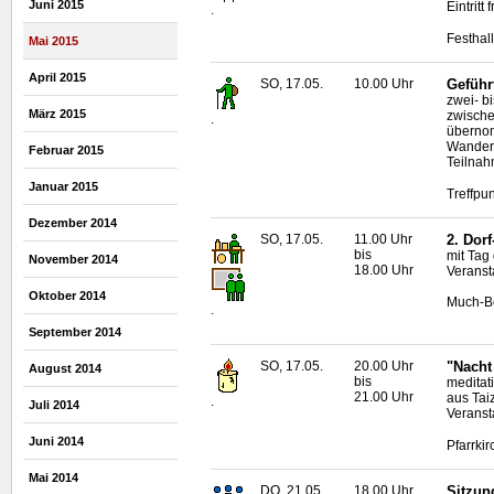
Juni 2015
Eintritt f
.
Festhal
Mai 2015
April 2015
SO, 17.05.
10.00 Uhr
Geführ
zwei- b
März 2015
zwische
.
übern
Wanderf
Februar 2015
Teilnah
Januar 2015
Treffpun
Dezember 2014
SO, 17.05.
11.00 Uhr
2. Dor
bis
mit Tag
November 2014
18.00 Uhr
Veranst
Oktober 2014
Much-B
.
September 2014
SO, 17.05.
20.00 Uhr
"Nacht 
August 2014
bis
meditat
21.00 Uhr
aus Tai
.
Juli 2014
Veranst
Juni 2014
Pfarrkir
Mai 2014
DO, 21.05.
18.00 Uhr
Sitzun