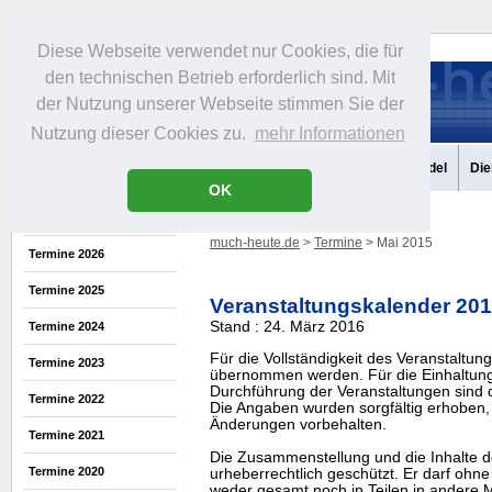
Diese Webseite verwendet nur Cookies, die für
den technischen Betrieb erforderlich sind. Mit
der Nutzung unserer Webseite stimmen Sie der
Nutzung dieser Cookies zu.
mehr Informationen
Aktuelles
Portrait
Infos
Freizeit
Gastronomie
Handel
Die
OK
much-heute.de
>
Termine
> Mai 2015
Termine 2026
Termine 2025
Veranstaltungskalender 20
Stand : 24. März 2016
Termine 2024
Für die Vollständigkeit des Veranstaltu
Termine 2023
übernommen werden. Für die Einhaltung
Durchführung der Veranstaltungen sind di
Termine 2022
Die Angaben wurden sorgfältig erhoben, 
Änderungen vorbehalten.
Termine 2021
Die Zusammenstellung und die Inhalte d
Termine 2020
urheberrechtlich geschützt. Er darf oh
weder gesamt noch in Teilen in ander