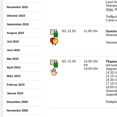
Land G
Teilnah
November 2010
(
max.
30
Oktober 2010
Treffpu
Colne-V
September 2010
SO, 31.05.
11.00 Uhr
Somme
August 2010
Veranst
Juli 2010
'Herren
.
Juni 2010
Mai 2010
SO, 31.05.
14.00 Uhr
Themen
bis
mit run
April 2010
19.00 Uhr
Jugend 
14.30 U
15.15 U
März 2010
.
16.00 
17.15 
Februar 2010
18.00 U
Veransta
Januar 2010
Jugendf
Parkpla
Dezember 2009
November 2009