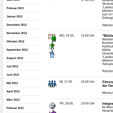
17.00 Uhr
besteh
.
Veranst
"Landsc
Februar 2013
Mühlen
(um 14 
Januar 2013
Eintrag)
Dezember 2012
Altenho
November 2012
MO, 25.05.
14.00 Uhr
"Mühle
Wanderu
Oktober 2012
Bockems
Hartmu
Mühle
September 2012
Veranst
"Landsc
August 2012
.
Mühlen
Teilnah
Juli 2012
Reichen
Juni 2012
MI, 27.05.
18.00 Uhr
Sitzun
Mai 2012
der G
April 2012
Mensa-N
März 2012
FR, 29.05.
19.00 Uhr
Integr
für Men
Februar 2012
Veranst